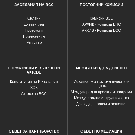
ЗАСЕДАНИЯ НА ВСС
ПОСТОЯННИ КОМИСИИ
Oнлайн
Комисии ВСС
Дневен ред
АРХИВ - Комисии ВПС
Протоколи
АРХИВ - Kомисии ВСС
Приложения
Регистър
НОРМАТИВНИ И ВЪТРЕШНИ
МЕЖДУНАРОДНА ДЕЙНОСТ
АКТОВЕ
Конституция на Р България
Механизъм за сътрудничество и
оценка
ЗСВ
Международни проекти и програми
Актове на ВСС
Международно сътрудничество
Доклади, анализи и решения
СЪВЕТ ЗА ПАРТНЬОРСТВО
СЪВЕТ ПО МЕДИАЦИЯ