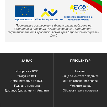
Проектът е осъществен с финансовата подкрепа на
Оперативна програма "Административен капацитет",
съфинансирана от Европейския съюз чрез Европейския социален
фонд
ЗА НАС
ПРЕСЦЕНТЪР
История на ВСС
Новини
Статут на ВСС
Лица за контакт с медиите
Администрация на ВСС
Дни на отворените врати
Годишна програма
Медиите за нас
Доклади, Декларации и Анализи
Образователна програма