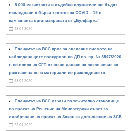
5 000 магистрати и съдебни служители ще бъдат
изследвани с бързи тестове за COVID – 19 в
кампанията организираната от „Булфарма“
23.04.2020
Пленумът на ВСС прие за сведение писмото на
наблюдаващите прокурори по ДП пр. пр. № 8547/2020
г. по описа на СГП относно даване на разрешение за
разгласяване на материали по разследването
23.04.2020
Пленумът на ВСС изрази положително становище
по проект на Решение на Министерски съвет за
одобряване на проект на Закон за допълнение на ЗСВ
23.04.2020