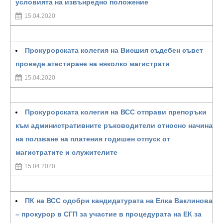
условията на извънредно положение
15.04.2020
Прокурорската колегия на Висшия съдебен съвет
проведе атестиране на няколко магистрати
15.04.2020
Прокурорската колегия на ВСС отправи препоръки
към административните ръководители относно начина
на ползване на платения годишен отпуск от
магистратите и служителите
15.04.2020
ПК на ВСС одобри кандидатурата на Елка Ваклинова
– прокурор в СГП за участие в процедурата на ЕК за