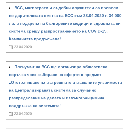
ВСС, магистрати и съдебни служители са превели
по дарителската сметка на ВСС към 23.04.2020 г. 34 000
лв. в подкрепа на българските медици и здравната ни
система срещу разпространението на COVID-19.
Кампанията продължава!
23.04.2020
Пленумът на ВСС ще организира обществена
поръчка чрез събиране на оферти с предмет
„Отстраняване на вътрешните и външните уязвимости
на Централизираната система за случайно
разпределение на делата и извънгаранционна
поддръжка на системата“
23.04.2020