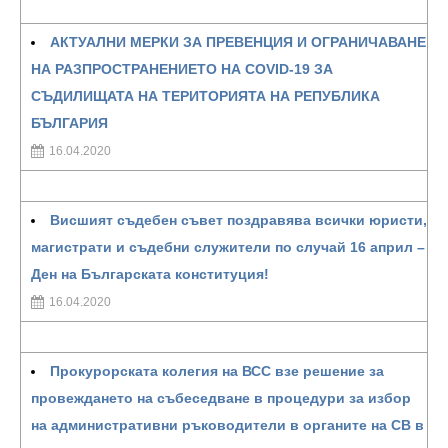
АКТУАЛНИ МЕРКИ ЗА ПРЕВЕНЦИЯ И ОГРАНИЧАВАНЕ
НА РАЗПРОСТРАНЕНИЕТО НА COVID-19 ЗА
СЪДИЛИЩАТА НА ТЕРИТОРИЯТА НА РЕПУБЛИКА
БЪЛГАРИЯ
16.04.2020
Висшият съдебен съвет поздравява всички юристи,
магистрати и съдебни служители по случай 16 април –
Ден на Българската конституция!
16.04.2020
Прокурорската колегия на ВСС взе решение за
провеждането на събеседване в процедури за избор
на административни ръководители в органите на СВ в