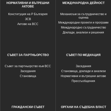
НОРМАТИВНИ И ВЪТРЕШНИ
МЕЖДУНАРОДНА ДЕЙНОСТ
АКТОВЕ
Конституция на Р България
Механизъм за сътрудничество и
оценка
ЗСВ
Международни проекти и програми
Актове на ВСС
Международно сътрудничество
Доклади, анализи и решения
СЪВЕТ ЗА ПАРТНЬОРСТВО
СЪВЕТ ПО МЕДИАЦИЯ
Съвет за партньорство към ВСС
Заседания
Заседания
Становища, доклади и анализи
Становища
Нормативни и вътрешни актове
Прессъобщения
ГРАЖДАНСКИ СЪВЕТ
ОРГАНИ НА СЪДЕБНА ВЛАСТ