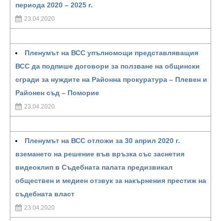
периода 2020 – 2025 г.
23.04.2020
Пленумът на ВСС упълномощи представляващия
ВСС да подпише договори за ползване на общински
сгради за нуждите на Районна прокуратура – Плевен и
Районен съд – Поморие
23.04.2020
Пленумът на ВСС отложи за 30 април 2020 г.
вземането на решение във връзка със заснетия
видеоклип в Съдебната палата предизвикал
обществен и медиен отзвук за накърнения престиж на
съдебната власт
23.04.2020