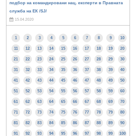
подбор на командировани нац. експерти в Правната
служба на ЕК /SJ/
15.04.2020
1
2
3
4
5
6
7
8
9
10
11
12
13
14
15
16
17
18
19
20
21
22
23
24
25
26
27
28
29
30
31
32
33
34
35
36
37
38
39
40
41
42
43
44
45
46
47
48
49
50
51
52
53
54
55
56
57
58
59
60
61
62
63
64
65
66
67
68
69
70
71
72
73
74
75
76
77
78
79
80
81
82
83
84
85
86
87
88
89
90
91
92
93
94
95
96
97
98
99
100