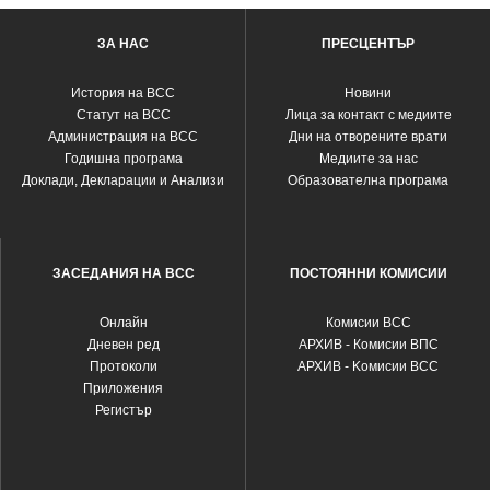
ЗА НАС
ПРЕСЦЕНТЪР
История на ВСС
Новини
Статут на ВСС
Лица за контакт с медиите
Администрация на ВСС
Дни на отворените врати
Годишна програма
Медиите за нас
Доклади, Декларации и Анализи
Образователна програма
ЗАСЕДАНИЯ НА ВСС
ПОСТОЯННИ КОМИСИИ
Oнлайн
Комисии ВСС
Дневен ред
АРХИВ - Комисии ВПС
Протоколи
АРХИВ - Kомисии ВСС
Приложения
Регистър