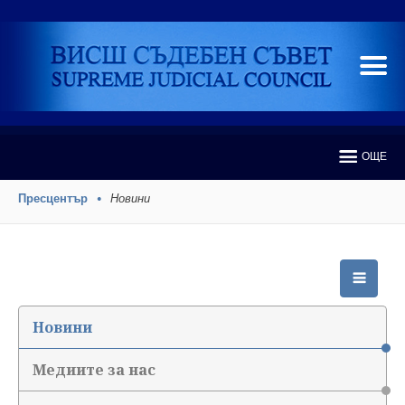
ОЩЕ
Пресцентър
Новини
Новини
Медиите за нас