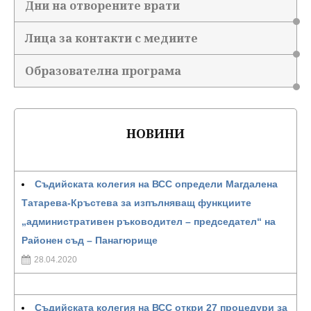
Дни на отворените врати
Лица за контакти с медиите
Образователна програма
НОВИНИ
Съдийската колегия на ВСС определи Магдалена
Татарева-Кръстева за изпълняващ функциите
„административен ръководител – председател“ на
Районен съд – Панагюрище
28.04.2020
Съдийската колегия на ВСС откри 27 процедури за