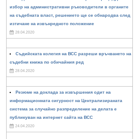
избор на административни ръководители в органите
на съдебната власт, решението ще се обнародва след
изтичане на извънредното положение
28.04.2020
Съдийската колегия на ВСС разреши връчването на
съдебни книжа по обичайния ред
28.04.2020
Резюме на доклада за извършения одит на
информационната сигурност на Централизираната
система за случайно разпределение на делата е
публикуван на интернет сайта на ВСС
24.04.2020