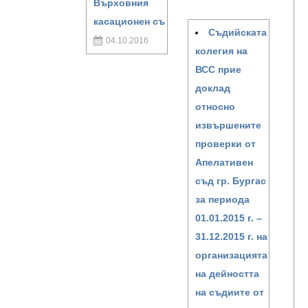
Върховния
касационен съ
Съдийската
04.10.2016
колегия на
ВСС прие
доклад
относно
извършените
проверки от
Апелативен
съд гр. Бургас
за периода
01.01.2015 г. –
31.12.2015 г. на
организацията
на дейността
на съдиите от