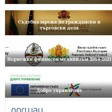
Съдебна мрежа по граждански и
търговски дела
Норвежки финансов механизъм 2014-2021
Добро управление