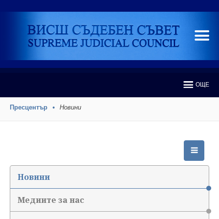
ОЩЕ
Пресцентър
Новини
Новини
Медиите за нас