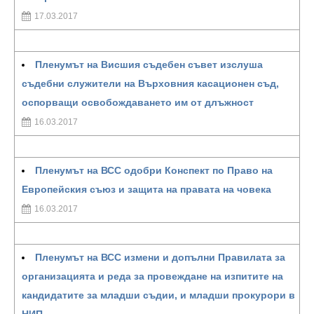
17.03.2017
Пленумът на Висшия съдебен съвет изслуша
съдебни служители на Върховния касационен съд,
оспорващи освобождаването им от длъжност
16.03.2017
Пленумът на ВСС одобри Конспект по Право на
Европейския съюз и защита на правата на човека
16.03.2017
Пленумът на ВСС измени и допълни Правилата за
организацията и реда за провеждане на изпитите на
кандидатите за младши съдии, и младши прокурори в