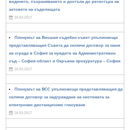
воденето, съхраняването и достъпа до регистъра на
актовете на съдилищата
16.03.2017
Пленумът на Висшия съдебен съвет упълномощи
представляващия Съвета да сключи договор за наем
на сграда в София за нуждите на Административен
съд – София-област и Окръжна прокуратура – София
16.03.2017
Пленумът на ВСС упълномощи представляващия да
сключи договор за надграждане на системата за
електронно дистанционно гласуване
16.03.2017