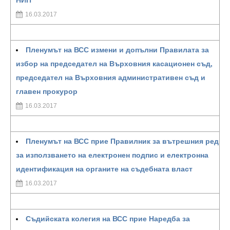
НИП
16.03.2017
Пленумът на ВСС измени и допълни Правилата за
избор на председател на Върховния касационен съд,
председател на Върховния административен съд и
главен прокурор
16.03.2017
Пленумът на ВСС прие Правилник за вътрешния ред
за използването на електронен подпис и електронна
идентификация на органите на съдебната власт
16.03.2017
Съдийската колегия на ВСС прие Наредба за