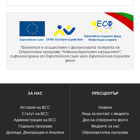
Проектът е осъществен с финансовата подкрепа на
Оперативна програма "Административен капацитет",
съфинансирана от Европейския съюз чрез Европейския социален
фонд
ЗА НАС
ПРЕСЦЕНТЪР
История на ВСС
Новини
Статут на ВСС
Лица за контакт с медиите
Администрация на ВСС
Дни на отворените врати
Годишна програма
Медиите за нас
Доклади, Декларации и Анализи
Образователна програма