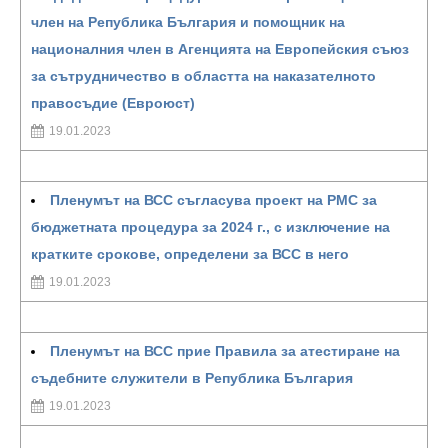
член на Република България и помощник на
националния член в Агенцията на Европейския съюз
за сътрудничество в областта на наказателното
правосъдие (Евроюст)
19.01.2023
Пленумът на ВСС съгласува проект на РМС за
бюджетната процедура за 2024 г., с изключение на
кратките срокове, определени за ВСС в него
19.01.2023
Пленумът на ВСС прие Правила за атестиране на
съдебните служители в Република България
19.01.2023