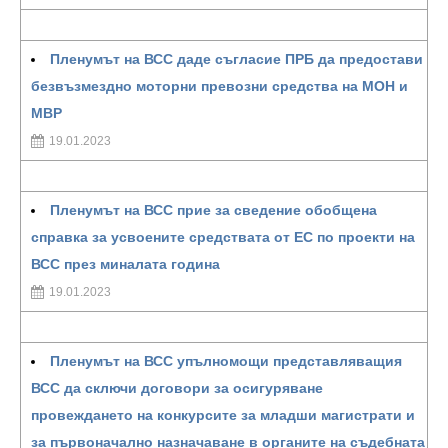
Пленумът на ВСС даде съгласие ПРБ да предостави
безвъзмездно моторни превозни средства на МОН и
МВР
19.01.2023
Пленумът на ВСС прие за сведение обобщена
справка за усвоените средствата от ЕС по проекти на
ВСС през миналата година
19.01.2023
Пленумът на ВСС упълномощи представляващия
ВСС да сключи договори за осигуряване
провеждането на конкурсите за младши магистрати и
за първоначално назначаване в органите на съдебната