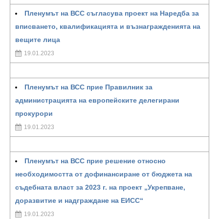
Пленумът на ВСС съгласува проект на Наредба за
вписването, квалификацията и възнагражденията на
вещите лица
19.01.2023
Пленумът на ВСС прие Правилник за
администрацията на европейските делегирани
прокурори
19.01.2023
Пленумът на ВСС прие решение относно
необходимостта от дофинансиране от бюджета на
съдебната власт за 2023 г. на проект „Укрепване,
доразвитие и надграждане на ЕИСС“
19.01.2023