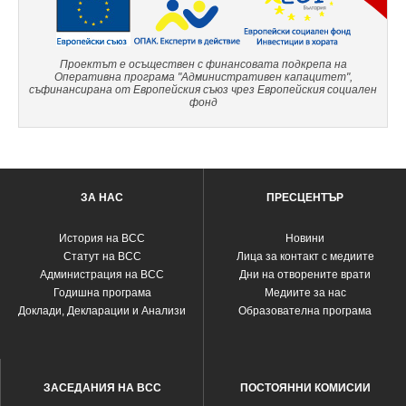
Проектът е осъществен с финансовата подкрепа на
Оперативна програма "Административен капацитет",
съфинансирана от Европейския съюз чрез Европейския социален
фонд
ЗА НАС
ПРЕСЦЕНТЪР
История на ВСС
Новини
Статут на ВСС
Лица за контакт с медиите
Администрация на ВСС
Дни на отворените врати
Годишна програма
Медиите за нас
Доклади, Декларации и Анализи
Образователна програма
ЗАСЕДАНИЯ НА ВСС
ПОСТОЯННИ КОМИСИИ