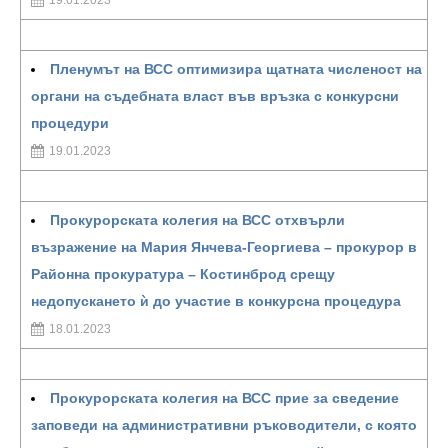
19.01.2023
Пленумът на ВСС оптимизира щатната численост на
органи на съдебната власт във връзка с конкурсни
процедури
19.01.2023
Прокурорската колегия на ВСС отхвърли
възражение на Мария Янчева-Георгиева – прокурор в
Районна прокуратура – Костинброд срещу
недопускането ѝ до участие в конкурсна процедура
18.01.2023
Прокурорската колегия на ВСС прие за сведение
заповеди на административни ръководители, с която