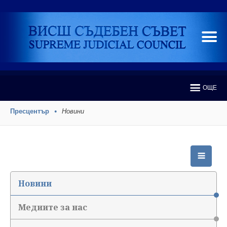
ОЩЕ
Пресцентър
Новини
Новини
Медиите за нас