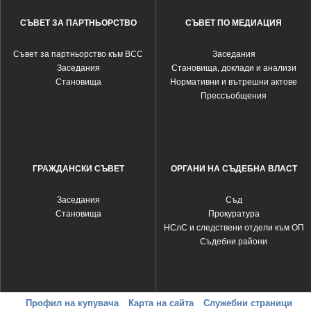
СЪВЕТ ЗА ПАРТНЬОРСТВО
СЪВЕТ ПО МЕДИАЦИЯ
Съвет за партньорство към ВСС
Заседания
Заседания
Становища, доклади и анализи
Становища
Нормативни и вътрешни актове
Прессъобщения
ГРАЖДАНСКИ СЪВЕТ
ОРГАНИ НА СЪДЕБНА ВЛАСТ
Заседания
Съд
Становища
Прокуратура
НСлС и следствени отдели към ОП
Съдебни райони
Профил на купувача
Карта на сайта
Служебни страници