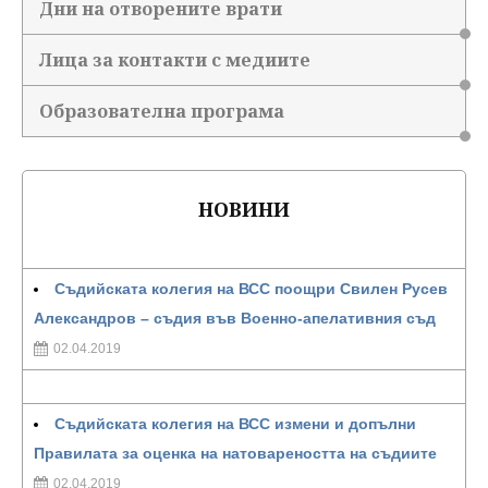
Дни на отворените врати
Лица за контакти с медиите
Образователна програма
НОВИНИ
Съдийската колегия на ВСС поощри Свилен Русев
Александров – съдия във Военно-апелативния съд
02.04.2019
Съдийската колегия на ВСС измени и допълни
Правилата за оценка на натовареността на съдиите
02.04.2019