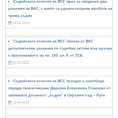
Съдийската колегия на ВСС прие за сведение две
решения на ВАС, с които са удовлетворени жалбите на
трима съдии
02.04.2019
Съдийската колегия на ВСС поиска от ВАС
допълнителни указания по съдебни актове във връзка
с приложението на чл. 193, ал. 6 от ЗСВ
02.04.2019
Съдийската колегия на ВСС поощри и освободи
поради пенсиониране Даринка Алексиева Станчева от
заеманата длъжност „съдия“ в Окръжен съд – Русе
02.04.2019