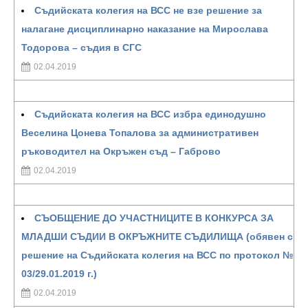
Съдийската колегия на ВСС не взе решение за
налагане дисциплинарно наказание на Мирослава
Тодорова – съдия в СГС
02.04.2019
Съдийската колегия на ВСС избра единодушно
Веселина Цонева Топалова за административен
ръководител на Окръжен съд – Габрово
02.04.2019
СЪОБЩЕНИЕ ДО УЧАСТНИЦИТЕ В КОНКУРСА ЗА
МЛАДШИ СЪДИИ В ОКРЪЖНИТЕ СЪДИЛИЩА (обявен с
решение на Съдийската колегия на ВСС по протокол №
03/29.01.2019 г.)
02.04.2019