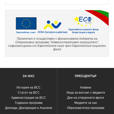
Проектът е осъществен с финансовата подкрепа на
Оперативна програма "Административен капацитет",
съфинансирана от Европейския съюз чрез Европейския социален
фонд
ЗА НАС
ПРЕСЦЕНТЪР
История на ВСС
Новини
Статут на ВСС
Лица за контакт с медиите
Администрация на ВСС
Дни на отворените врати
Годишна програма
Медиите за нас
Доклади, Декларации и Анализи
Образователна програма