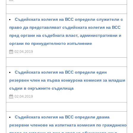
Съдийската колегия на ВСС определи служители с
право да представляват съдийската колегия на ВСС
пред органи на съдебната власт, административни и
органи по принудителното изпълнение
02.04.2019
Съдийската колегия на ВСС определи един
резервен член на първа конкурсна комисия за младши
съдии в окръжните съдилища
02.04.2019
Съдийската колегия на ВСС определи двама
резервни членове на изпитната комисия по гражданско