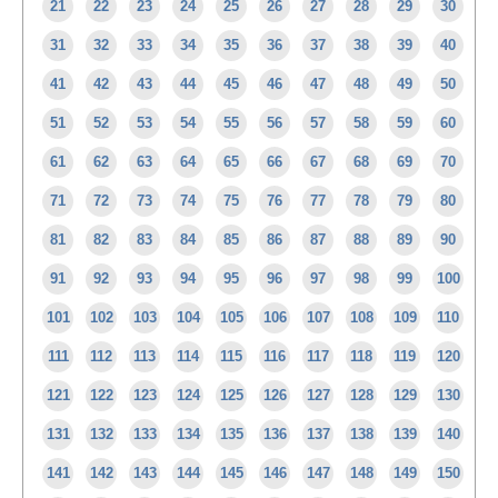
21
22
23
24
25
26
27
28
29
30
31
32
33
34
35
36
37
38
39
40
41
42
43
44
45
46
47
48
49
50
51
52
53
54
55
56
57
58
59
60
61
62
63
64
65
66
67
68
69
70
71
72
73
74
75
76
77
78
79
80
81
82
83
84
85
86
87
88
89
90
91
92
93
94
95
96
97
98
99
100
101
102
103
104
105
106
107
108
109
110
111
112
113
114
115
116
117
118
119
120
121
122
123
124
125
126
127
128
129
130
131
132
133
134
135
136
137
138
139
140
141
142
143
144
145
146
147
148
149
150