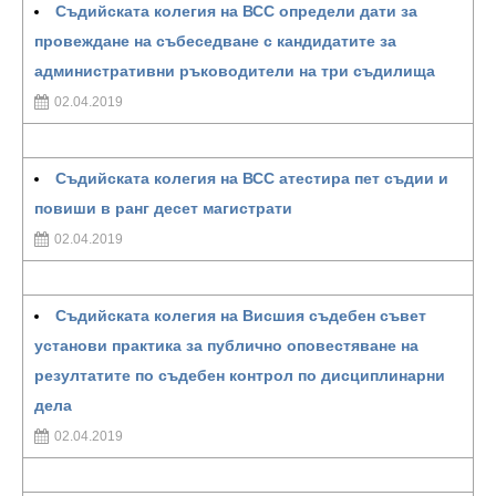
Съдийската колегия на ВСС определи дати за
провеждане на събеседване с кандидатите за
административни ръководители на три съдилища
02.04.2019
Съдийската колегия на ВСС атестира пет съдии и
повиши в ранг десет магистрати
02.04.2019
Съдийската колегия на Висшия съдебен съвет
установи практика за публично оповестяване на
резултатите по съдебен контрол по дисциплинарни
дела
02.04.2019