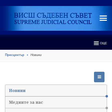
ОЩЕ
Пресцентър
Новини
Новини
Медиите за нас