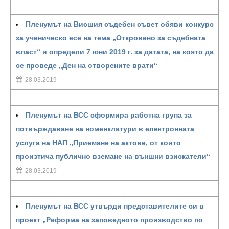
Пленумът на Висшия съдебен съвет обяви конкурс
за ученическо есе на тема „Откровено за съдебната
власт“ и определи 7 юни 2019 г. за датата, на която да
се проведе „Ден на отворените врати“
28.03.2019
Пленумът на ВСС сформира работна група за
потвърждаване на номенклатури в електронната
услуга на НАП „Приемане на актове, от които
произтича публично вземане на външни взискатели“
28.03.2019
Пленумът на ВСС утвърди представителите си в
проект „Реформа на заповедното производство по