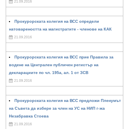
21.09.2016
Прокурорската колегия на ВСС определи
натовареността на магистратите - членове на КАК
21.09.2016
Прокурорската колегия на ВСС прие Правила за
водене на Централен публичен регистър на
декларациите по чл. 195а, ал. 1 от ЗСВ
21.09.2016
Прокурорската колегия на ВСС предложи Пленумът
на Съвета да избере за член на УС на НИП г-жа
Незабравка Стоева
21.09.2016