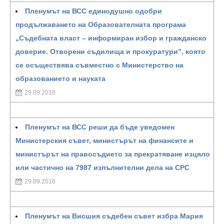
Пленумът на ВСС единодушно одобри
продължаването на Образователната програма
„Съдебната власт – информиран избор и гражданско
доверие. Отворени съдилища и прокуратури”, която
се осъществява съвместно с Министерство на
образованието и науката
29.09.2016
Пленумът на ВСС реши да бъде уведомен
Министерския съвет, министърът на финансите и
министърът на правосъдието за прекратяване изцяло
или частично на 7987 изпълнителни дела на СРС
29.09.2016
Пленумът на Висшия съдебен съвет избра Мария