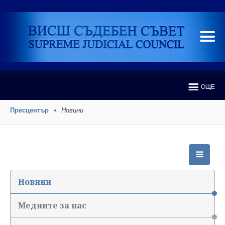
ОЩЕ
Пресцентър
Новини
Новини
Медиите за нас