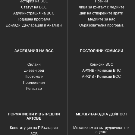
История на ВСС
Новини
Статут на ВСС
Лица за контакт с медиите
Администрация на ВСС
Дни на отворените врати
Годишна програма
Медиите за нас
Доклади, Декларации и Анализи
Образователна програма
ЗАСЕДАНИЯ НА ВСС
ПОСТОЯННИ КОМИСИИ
Oнлайн
Комисии ВСС
Дневен ред
АРХИВ - Комисии ВПС
Протоколи
АРХИВ - Kомисии ВСС
Приложения
Регистър
НОРМАТИВНИ И ВЪТРЕШНИ
МЕЖДУНАРОДНА ДЕЙНОСТ
АКТОВЕ
Конституция на Р България
Механизъм за сътрудничество и
оценка
ЗСВ