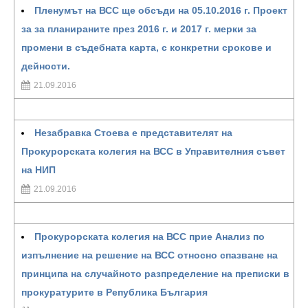
Пленумът на ВСС ще обсъди на 05.10.2016 г. Проект
за за планираните през 2016 г. и 2017 г. мерки за
промени в съдебната карта, с конкретни срокове и
дейности.
21.09.2016
Незабравка Стоева е представителят на
Прокурорската колегия на ВСС в Управителния съвет
на НИП
21.09.2016
Прокурорската колегия на ВСС прие Анализ по
изпълнение на решение на ВСС относно спазване на
принципа на случайното разпределение на преписки в
прокуратурите в Република България