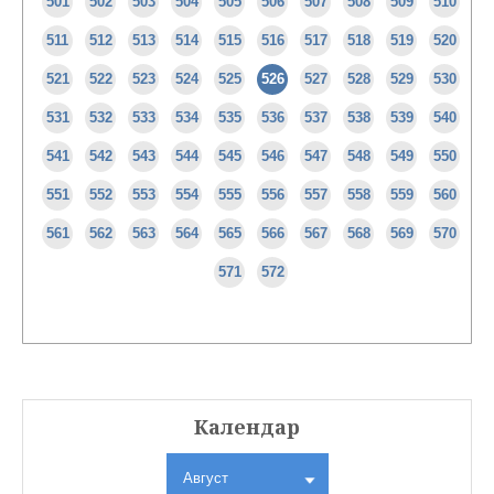
501
502
503
504
505
506
507
508
509
510
511
512
513
514
515
516
517
518
519
520
521
522
523
524
525
526
527
528
529
530
531
532
533
534
535
536
537
538
539
540
541
542
543
544
545
546
547
548
549
550
551
552
553
554
555
556
557
558
559
560
561
562
563
564
565
566
567
568
569
570
571
572
Календар
Август