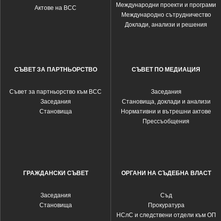
Международни проекти и програми
Актове на ВСС
Международно сътрудничество
Доклади, анализи и решения
СЪВЕТ ЗА ПАРТНЬОРСТВО
СЪВЕТ ПО МЕДИАЦИЯ
Съвет за партньорство към ВСС
Заседания
Заседания
Становища, доклади и анализи
Становища
Нормативни и вътрешни актове
Прессъобщения
ГРАЖДАНСКИ СЪВЕТ
ОРГАНИ НА СЪДЕБНА ВЛАСТ
Заседания
Съд
Становища
Прокуратура
НСлС и следствени отдели към ОП