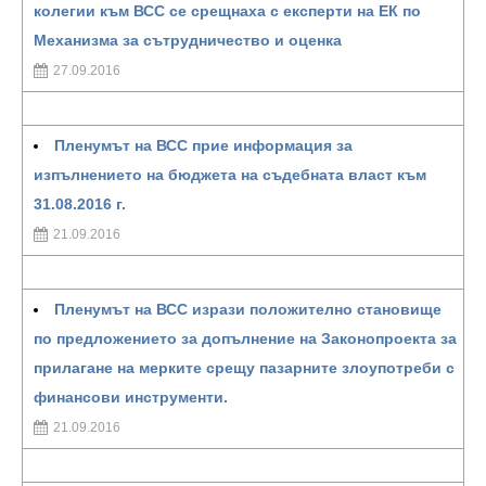
колегии към ВСС се срещнаха с експерти на ЕК по
Механизма за сътрудничество и оценка
27.09.2016
Пленумът на ВСС прие информация за
изпълнението на бюджета на съдебната власт към
31.08.2016 г.
21.09.2016
Пленумът на ВСС изрази положително становище
по предложението за допълнение на Законопроекта за
прилагане на мерките срещу пазарните злоупотреби с
финансови инструменти.
21.09.2016