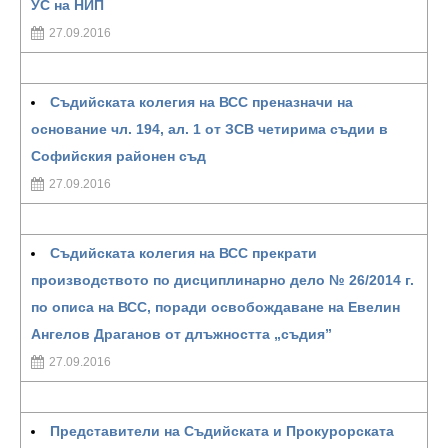
УС на НИП
27.09.2016
Съдийската колегия на ВСС преназначи на
основание чл. 194, ал. 1 от ЗСВ четирима съдии в
Софийския районен съд
27.09.2016
Съдийската колегия на ВСС прекрати
производството по дисциплинарно дело № 26/2014 г.
по описа на ВСС, поради освобождаване на Евелин
Ангелов Драганов от длъжността „съдия”
27.09.2016
Представители на Съдийската и Прокурорската