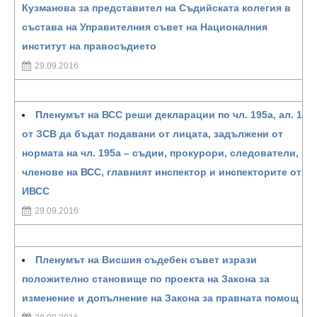
Кузманова за представител на Съдийската колегия в
състава на Управителния съвет на Националния
институт на правосъдието
29.09.2016
Пленумът на ВСС реши декларации по чл. 195а, ал. 1
от ЗСВ да бъдат подавани от лицата, задължени от
нормата на чл. 195а – съдии, прокурори, следователи,
членове на ВСС, главният инспектор и инспекторите от
ИВСС
29.09.2016
Пленумът на Висшия съдебен съвет изрази
положително становище по проекта на Закона за
изменение и допълнение на Закона за правната помощ