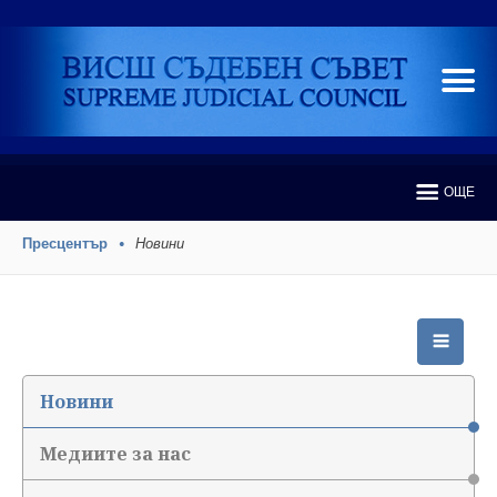
ОЩЕ
Пресцентър
Новини
Новини
Медиите за нас