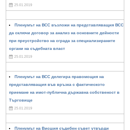
25.01.2019
Пленумът на ВСС възложи на представляващия ВСС
да сключи договор за анализ на основните дейности
при преустройство на сграда за специализираните
органи на съдебната власт
25.01.2019
Пленумът на ВСС делегира правомощия на
представляващия във връзка с фактическото
приемане на имот-публична държавна собственост в
Търговище
25.01.2019
Пленумът на Висшия съдебен съвет утвърди