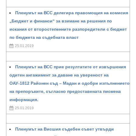
Пленумът на ВСС делегира правомощия на комисия
„Бюджет и финанси“ за взимане на решения по
искания от второстепенните разпоредители с бюджет
по бюджета на съдебната власт
25.01.2019
Пленумът на ВСС прие резултатите от извършения
одитен ангажимент за даване на увереност на
ОАУ-1812 Районен съд – Мадан и одобри изпълнението
на препоръките, съгласно предоставената писмена
информация.
25.01.2019
Пленумът на Висшия съдебен съвет утвърди