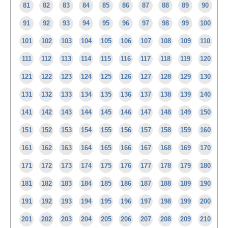
81
82
83
84
85
86
87
88
89
90
91
92
93
94
95
96
97
98
99
100
101
102
103
104
105
106
107
108
109
110
111
112
113
114
115
116
117
118
119
120
121
122
123
124
125
126
127
128
129
130
131
132
133
134
135
136
137
138
139
140
141
142
143
144
145
146
147
148
149
150
151
152
153
154
155
156
157
158
159
160
161
162
163
164
165
166
167
168
169
170
171
172
173
174
175
176
177
178
179
180
181
182
183
184
185
186
187
188
189
190
191
192
193
194
195
196
197
198
199
200
201
202
203
204
205
206
207
208
209
210