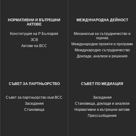
НОРМАТИВНИ И ВЪТРЕШНИ
МЕЖДУНАРОДНА ДЕЙНОСТ
АКТОВЕ
Конституция на Р България
Механизъм за сътрудничество и
оценка
ЗСВ
Международни проекти и програми
Актове на ВСС
Международно сътрудничество
Доклади, анализи и решения
СЪВЕТ ЗА ПАРТНЬОРСТВО
СЪВЕТ ПО МЕДИАЦИЯ
Съвет за партньорство към ВСС
Заседания
Заседания
Становища, доклади и анализи
Становища
Нормативни и вътрешни актове
Прессъобщения