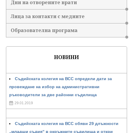
Дни на отворените врати
Лица за контакти с медиите
Образователна програма
НОВИНИ
Съдийската колегия на ВСС определи дати за
провеждане на избор на административни
ръководители за две районни съдилища
29.01.2019
Съдийската колегия на ВСС обяви 29 длъжности
„младши съдия“ в окръжните съдилища и откри