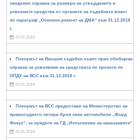
сведение справка за размера на утвърдените и
усвоените средства от органите на съдебната власт
по параграф „Основен ремонт на ДМА“ към 31.12.2018
г.
25.01.2019
Пленумът на Висшия съдебен съвет прие обобщена
справка за усвояване на средствата по проекти по
ОПДУ на ВСС към 31.12.2018 г.
25.01.2019
Пленумът на ВСС предостави на Министерство на
правосъдието четири броя леки автомобили „Форд
Фокус“, за нуждите на ГД „Изпълнение на наказанията“
25.01.2019