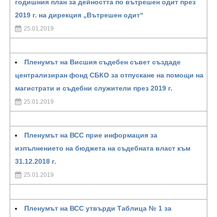
годишния план за дейността по вътрешен одит през
2019 г. на дирекция „Вътрешен одит“
25.01.2019
Пленумът на Висшия съдебен съвет създаде
централизиран фонд СБКО за отпускане на помощи на
магистрати и съдебни служители през 2019 г.
25.01.2019
Пленумът на ВСС прие информация за
изпълнението на бюджета на съдебната власт към
31.12.2018 г.
25.01.2019
Пленумът на ВСС утвърди Таблица № 1 за