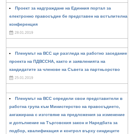
Проект за надграждане на Единния портал за
електронно правосъдие бе представен на встъпителна
конференция
28.01.2019
Пленумът на ВСС ще разгледа на работно заседание
проекта на ПДВССНА, както и заявленията на
кандидатите за членове на Съвета за партньорство
25.01.2019
Пленумът на ВСС определи свои представители в
работна група към Министерство на правосъдието,
ангажирана с изготвяне на предложения за изменение
и допълнение на Търговския закон и Наредбата за
подбор, квалификация и контрол върху синдиците