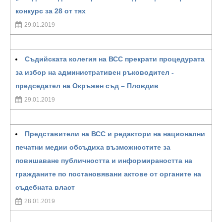
конкурс за 28 от тях
29.01.2019
Съдийската колегия на ВСС прекрати процедурата
за избор на административен ръководител -
председател на Окръжен съд – Пловдив
29.01.2019
Представители на ВСС и редактори на национални
печатни медии обсъдиха възможностите за
повишаване публичността и информираността на
гражданите по постановявани актове от органите на
съдебната власт
28.01.2019