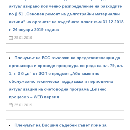
актуализирано поименно разпределение на разходите
по § 51 „Основен ремонт на дълготрайни материални
активи“ на органите на съдебната власт към 31.12.2018
г. 24 януари 2019 година
25.01.2019
Пленумът на ВСС възложи на представляващия да
организира и проведе процедура по реда на чл. 79, ал.
1, т. 3 б „в“ от ЗОП с предмет „Абонаментно
обслужване, техническа поддръжка и периодична
актуализация на счетоводна програма „Бизнес
процесор – WEB версия
25.01.2019
Пленумът на Висшия съдебен съвет прие за