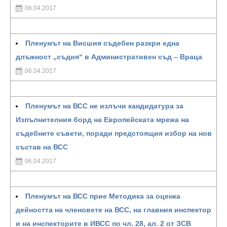
06.04.2017
Пленумът на Висшия съдебен разкри една
длъжност „съдия“ в Административен съд – Враца
06.04.2017
Пленумът на ВСС не излъчи кандидатура за
Изпълнителния борд на Европейската мрежа на
съдебните съвети, поради предстоящия избор на нов
състав на ВСС
06.04.2017
Пленумът на ВСС прие Методика за оценка
дейността на членовете на ВСС, на главния инспектор
и на инспекторите в ИВСС по чл. 28, ал. 2 от ЗСВ