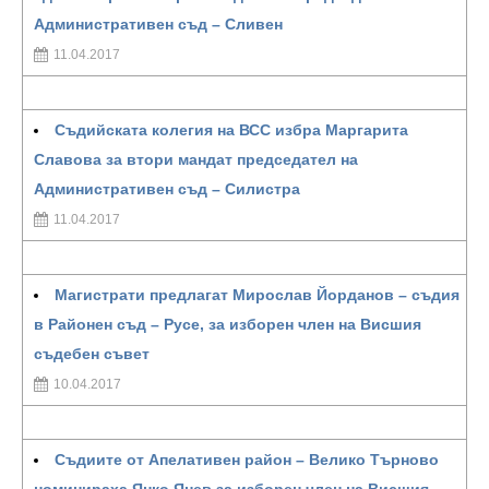
Административен съд – Сливен
11.04.2017
Съдийската колегия на ВСС избра Маргарита
Славова за втори мандат председател на
Административен съд – Силистра
11.04.2017
Магистрати предлагат Мирослав Йорданов – съдия
в Районен съд – Русе, за изборен член на Висшия
съдебен съвет
10.04.2017
Съдиите от Апелативен район – Велико Търново