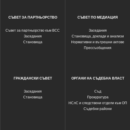
СЪВЕТ ЗА ПАРТНЬОРСТВО
СЪВЕТ ПО МЕДИАЦИЯ
Съвет за партньорство към ВСС
Заседания
Заседания
Становища, доклади и анализи
Становища
Нормативни и вътрешни актове
Прессъобщения
ГРАЖДАНСКИ СЪВЕТ
ОРГАНИ НА СЪДЕБНА ВЛАСТ
Заседания
Съд
Становища
Прокуратура
НСлС и следствени отдели към ОП
Съдебни райони