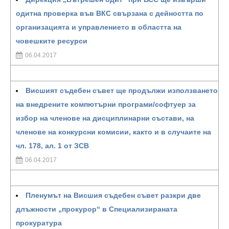
одитна проверка във ВКС свързана с дейността по
организацията и управлението в областта на
човешките ресурси
06.04.2017
Висшият съдебен съвет ще продължи използването
на внедрените компютърни програми/софтуер за
избор на членове на дисциплинарни състави, на
членове на конкурсни комисии, както и в случаите на
чл. 178, ал. 1 от ЗСВ
06.04.2017
Пленумът на Висшия съдебен съвет разкри две
длъжности „прокурор“ в Специализираната
прокуратура