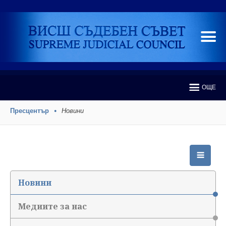
ОЩЕ
Пресцентър
Новини
Новини
Медиите за нас