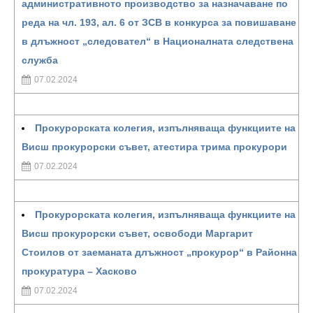
административното производство за назначаване по
реда на чл. 193, ал. 6 от ЗСВ в конкурса за повишаване
в длъжност „следовател“ в Националната следствена
служба
07.02.2024
Прокурорската колегия, изпълняваща функциите на
Висш прокурорски съвет, атестира трима прокурори
07.02.2024
Прокурорската колегия, изпълняваща функциите на
Висш прокурорски съвет, освободи Маргарит
Стоилов от заеманата длъжност „прокурор“ в Районна
прокуратура – Хасково
07.02.2024