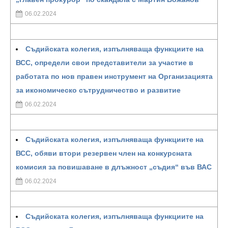
06.02.2024
Съдийската колегия, изпълняваща функциите на
ВСС, определи свои представители за участие в
работата по нов правен инструмент на Организацията
за икономическо сътрудничество и развитие
06.02.2024
Съдийската колегия, изпълняваща функциите на
ВСС, обяви втори резервен член на конкурсната
комисия за повишаване в длъжност „съдия“ във ВАС
06.02.2024
Съдийската колегия, изпълняваща функциите на