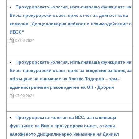
Прокурорската колегия, изпълняваща функциите на
Висш прокурорски съвет, прие отчет за дейността на
комисия „Дисциплинарна дейност и взаимодействие с
ИВСС“
07.02.2024
Прокурорската колегия, изпълняваща функциите на
Висш прокурорски съвет, прие за сведение заповед за
обръщане на внимание на Златко Тодоров – зам.-
административен ръководител на ОП - Добрич
07.02.2024
Прокурорската колегия на ВСС, изпълняваща
функциите на Висш прокурорски съвет, отмени
наложеното дисциплинарно наказание на Даниел