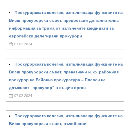
Прокурорската колегия, изпълняваща функциите на
Висш прокурорски съвет, предостави допълнителна
информация за трима от излъчените кандидати за
европейски делегирани прокурори
07.02.2024
Прокурорската колегия, изпълняваща функциите на
Висш прокурорски съвет, преназначи и. ф. районния
прокурор на Районна прокуратура – Плевен на
длъжност „прокурор“ в същия орган
07.02.2024
Прокурорската колегия, изпълняваща функциите на
Висш прокурорски съвет, възобнови