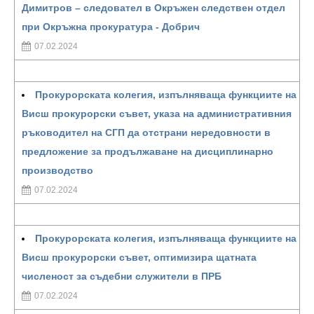
Димитров – следовател в Окръжен следствен отдел
при Окръжна прокуратура - Добрич
07.02.2024
Прокурорската колегия, изпълняваща функциите на
Висш прокурорски съвет, указа на административния
ръководител на СГП да отстрани нередовности в
предложение за продължаване на дисциплинарно
производство
07.02.2024
Прокурорската колегия, изпълняваща функциите на
Висш прокурорски съвет, оптимизира щатната
численост за съдебни служители в ПРБ
07.02.2024