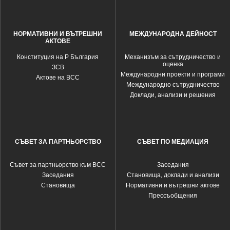
НОРМАТИВНИ И ВЪТРЕШНИ
МЕЖДУНАРОДНА ДЕЙНОСТ
АКТОВЕ
Конституция на Р България
Механизъм за сътрудничество и
оценка
ЗСВ
Международни проекти и програми
Актове на ВСС
Международно сътрудничество
Доклади, анализи и решения
СЪВЕТ ЗА ПАРТНЬОРСТВО
СЪВЕТ ПО МЕДИАЦИЯ
Съвет за партньорство към ВСС
Заседания
Заседания
Становища, доклади и анализи
Становища
Нормативни и вътрешни актове
Прессъобщения