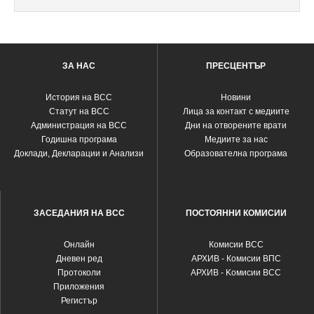
ЗА НАС
ПРЕСЦЕНТЪР
История на ВСС
Новини
Статут на ВСС
Лица за контакт с медиите
Администрация на ВСС
Дни на отворените врати
Годишна програма
Медиите за нас
Доклади, Декларации и Анализи
Образователна програма
ЗАСЕДАНИЯ НА ВСС
ПОСТОЯННИ КОМИСИИ
Oнлайн
Комисии ВСС
Дневен ред
АРХИВ - Комисии ВПС
Протоколи
АРХИВ - Kомисии ВСС
Приложения
Регистър