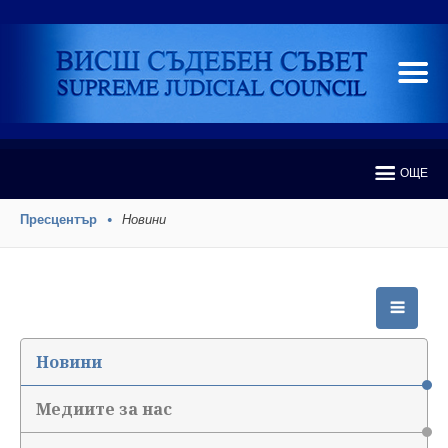
ОЩЕ
Пресцентър
Новини
Новини
Медиите за нас