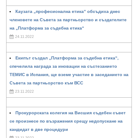
Каузата „професионална етика“ обсъдиха днес
членовете на Съвета за партньорство и създателите
на „Платформа за съдебна етика“
24.11.2022
Екипът създал „Платформа за съдебна етика“,
спечелила награда за иновации на състезанието
ТЕМИС в Испания, ще вземе участие в заседанието на
Съвета за партньорство към ВСС
23.11.2022
Прокурорската колегия на Висшия съдебен съвет
се произнесе по възражения срещу недопускане на
кандидат в две процедури