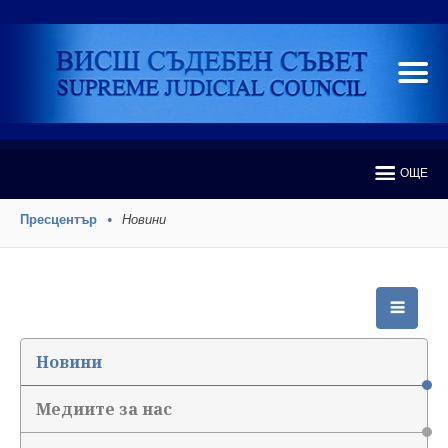
ОЩЕ
Пресцентър
Новини
Новини
Медиите за нас