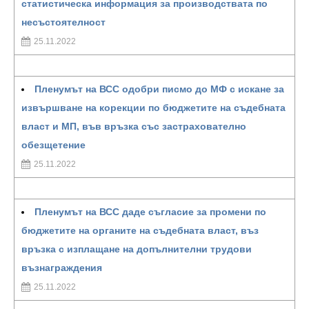
статистическа информация за производствата по
несъстоятелност
25.11.2022
Пленумът на ВСС одобри писмо до МФ с искане за
извършване на корекции по бюджетите на съдебната
власт и МП, във връзка със застрахователно
обезщетение
25.11.2022
Пленумът на ВСС даде съгласие за промени по
бюджетите на органите на съдебната власт, въз
връзка с изплащане на допълнителни трудови
възнаграждения
25.11.2022