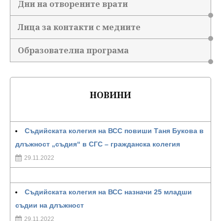
Дни на отворените врати
Лица за контакти с медиите
Образователна програма
НОВИНИ
Съдийската колегия на ВСС повиши Таня Букова в
длъжност „съдия“ в СГС – гражданска колегия
29.11.2022
Съдийската колегия на ВСС назначи 25 младши
съдии на длъжност
29.11.2022