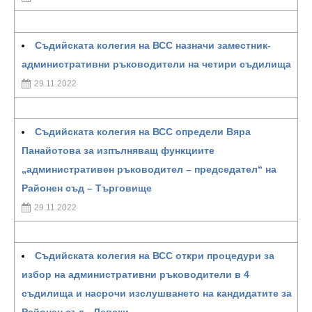
Съдийската колегия на ВСС назначи заместник-
административни ръководители на четири съдилища
29.11.2022
Съдийската колегия на ВСС определи Вяра
Панайотова за изпълняващ функциите
„административен ръководител – председател“ на
Районен съд – Търговище
29.11.2022
Съдийската колегия на ВСС откри процедури за
избор на административни ръководители в 4
съдилища и насрочи изслушването на кандидатите за