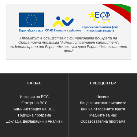
Проектът е осъществен с финансовата подкрепа на
Оперативна програма "Административен капацитет",
съфинансирана от Европейския съюз чрез Европейския социален
фонд
ЗА НАС
ПРЕСЦЕНТЪР
История на ВСС
Новини
Статут на ВСС
Лица за контакт с медиите
Администрация на ВСС
Дни на отворените врати
Годишна програма
Медиите за нас
Доклади, Декларации и Анализи
Образователна програма