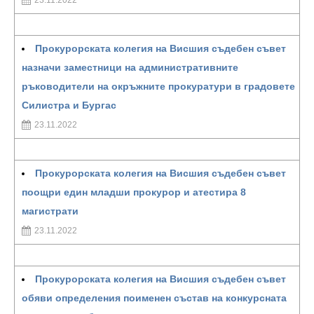
23.11.2022
Прокурорската колегия на Висшия съдебен съвет
назначи заместници на административните
ръководители на окръжните прокуратури в градовете
Силистра и Бургас
23.11.2022
Прокурорската колегия на Висшия съдебен съвет
поощри един младши прокурор и атестира 8
магистрати
23.11.2022
Прокурорската колегия на Висшия съдебен съвет
обяви определения поименен състав на конкурсната