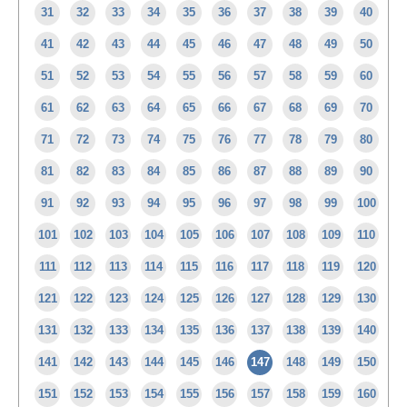
31
32
33
34
35
36
37
38
39
40
41
42
43
44
45
46
47
48
49
50
51
52
53
54
55
56
57
58
59
60
61
62
63
64
65
66
67
68
69
70
71
72
73
74
75
76
77
78
79
80
81
82
83
84
85
86
87
88
89
90
91
92
93
94
95
96
97
98
99
100
101
102
103
104
105
106
107
108
109
110
111
112
113
114
115
116
117
118
119
120
121
122
123
124
125
126
127
128
129
130
131
132
133
134
135
136
137
138
139
140
141
142
143
144
145
146
147
148
149
150
151
152
153
154
155
156
157
158
159
160