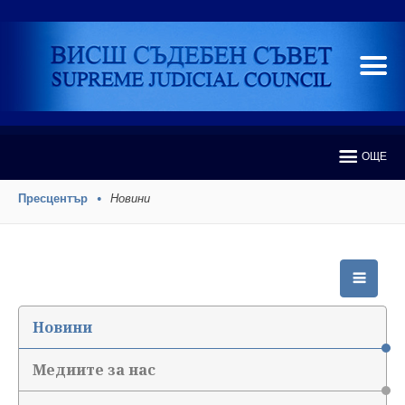
ОЩЕ
Пресцентър
Новини
Новини
Медиите за нас