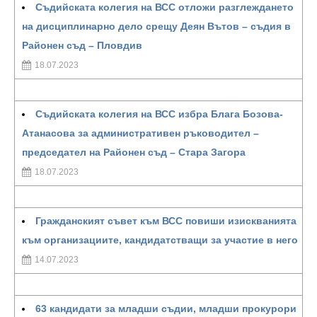
Съдийската колегия на ВСС отложи разглеждането
на дисциплинарно дело срещу Деян Вътов – съдия в
Районен съд – Пловдив
18.07.2023
Съдийската колегия на ВСС избра Блага Бозова-
Атанасова за административен ръководител –
председател на Районен съд – Стара Загора
18.07.2023
Гражданският съвет към ВСС повиши изискванията
към организациите, кандидатстващи за участие в него
14.07.2023
63 кандидати за младши съдии, младши прокурори