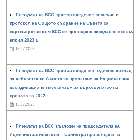
Пленумът на ВСС прие за сведение решение и
протокол на Общото събрание на Съвета за
партньорство към ВСС от проведено заседание през м.
април 2023 г.
13.07.2023
Пленумът на ВСС прие за сведение годишен доклад
за дейността на Съвета за прилагане на Националния
координационен механизъм за върховенство на
правото за 2022 г.
13.07.2023
Пленумът на ВСС възложи на председателя на
Административен съд – Силистра провеждане на