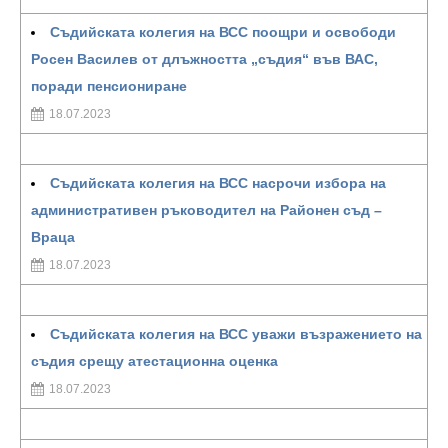
Съдийската колегия на ВСС поощри и освободи
Росен Василев от длъжността „съдия“ във ВАС,
поради пенсиониране
18.07.2023
Съдийската колегия на ВСС насрочи избора на
административен ръководител на Районен съд –
Враца
18.07.2023
Съдийската колегия на ВСС уважи възражението на
съдия срещу атестационна оценка
18.07.2023