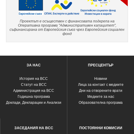
Проектът е осъществен с финансовата подкрепа на
Оперативна програма "Административен капацитет",
съфинансирана от Европейския съюз чрез Европейския социален
фонд
ЗА НАС
ПРЕСЦЕНТЪР
История на ВСС
Новини
Статут на ВСС
Лица за контакт с медиите
Администрация на ВСС
Дни на отворените врати
Годишна програма
Медиите за нас
Доклади, Декларации и Анализи
Образователна програма
ЗАСЕДАНИЯ НА ВСС
ПОСТОЯННИ КОМИСИИ