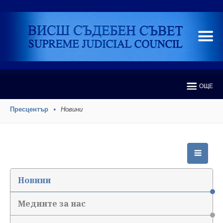
ОЩЕ
Пресцентър
Новини
Новини
Медиите за нас