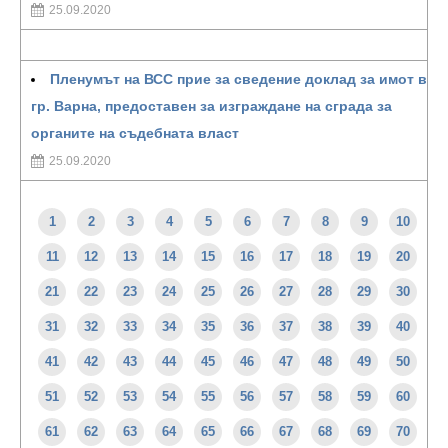
25.09.2020
Пленумът на ВСС прие за сведение доклад за имот в
гр. Варна, предоставен за изграждане на сграда за
органите на съдебната власт
25.09.2020
1
2
3
4
5
6
7
8
9
10
11
12
13
14
15
16
17
18
19
20
21
22
23
24
25
26
27
28
29
30
31
32
33
34
35
36
37
38
39
40
41
42
43
44
45
46
47
48
49
50
51
52
53
54
55
56
57
58
59
60
61
62
63
64
65
66
67
68
69
70