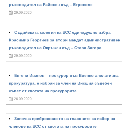
ръководител на Районен съд – Етрополе
29.09.2020
Съдийската колегия на ВСС единодушно избра
Красимир Георгиев за втори мандат административен
ръководител на Окръжен съд – Стара Загора
29.09.2020
Евгени Иванов – прокурор във Военно-апелативна
прокуратура, е избран за член на Висшия съдебен
съвет от квотата на прокурорите
26.09.2020
Започна преброяването на гласовете за избор на
членове на ВСС от квотата на прокурорите