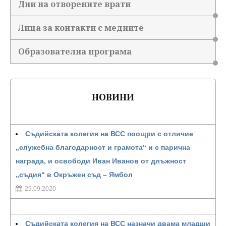
Дни на отворените врати
Лица за контакти с медиите
Образователна програма
НОВИНИ
Съдийската колегия на ВСС поощри с отличие
„служебна благодарност и грамота“ и с парична
награда, и освободи Иван Иванов от длъжност
„съдия“ в Окръжен съд – Ямбол
29.09.2020
Съдийската колегия на ВСС назначи двама младши