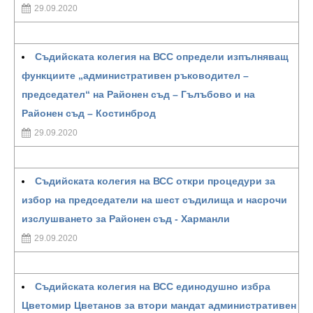
29.09.2020
Съдийската колегия на ВСС определи изпълняващ
функциите „административен ръководител –
председател“ на Районен съд – Гълъбово и на
Районен съд – Костинброд
29.09.2020
Съдийската колегия на ВСС откри процедури за
избор на председатели на шест съдилища и насрочи
изслушването за Районен съд - Харманли
29.09.2020
Съдийската колегия на ВСС единодушно избра
Цветомир Цветанов за втори мандат административен