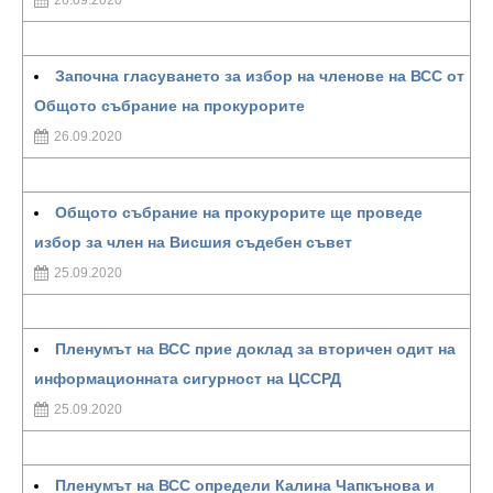
26.09.2020
Започна гласуването за избор на членове на ВСС от
Общото събрание на прокурорите
26.09.2020
Общото събрание на прокурорите ще проведе
избор за член на Висшия съдебен съвет
25.09.2020
Пленумът на ВСС прие доклад за вторичен одит на
информационната сигурност на ЦССРД
25.09.2020
Пленумът на ВСС определи Калина Чапкънова и