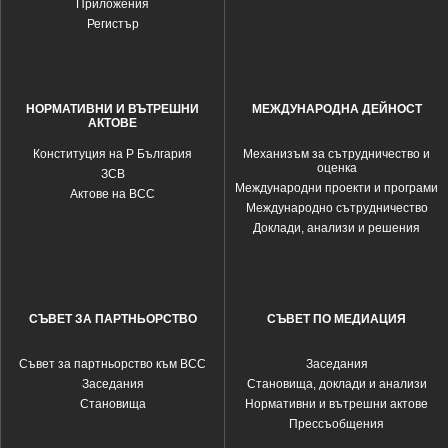
Приложения
Регистър
НОРМАТИВНИ И ВЪТРЕШНИ
МЕЖДУНАРОДНА ДЕЙНОСТ
АКТОВЕ
Конституция на Р България
Механизъм за сътрудничество и
оценка
ЗСВ
Международни проекти и програми
Актове на ВСС
Международно сътрудничество
Доклади, анализи и решения
СЪВЕТ ЗА ПАРТНЬОРСТВО
СЪВЕТ ПО МЕДИАЦИЯ
Съвет за партньорство към ВСС
Заседания
Заседания
Становища, доклади и анализи
Становища
Нормативни и вътрешни актове
Прессъобщения