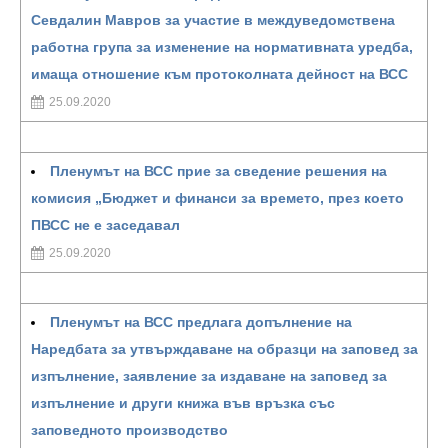
Севдалин Мавров за участие в междуведомствена
работна група за изменение на нормативната уредба,
имаща отношение към протоколната дейност на ВСС
25.09.2020
Пленумът на ВСС прие за сведение решения на
комисия „Бюджет и финанси за времето, през което
ПВСС не е заседавал
25.09.2020
Пленумът на ВСС предлага допълнение на
Наредбата за утвърждаване на образци на заповед за
изпълнение, заявление за издаване на заповед за
изпълнение и други книжа във връзка със
заповедното производство