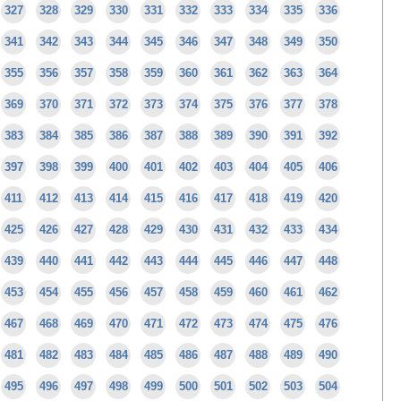
327
328
329
330
331
332
333
334
335
336
341
342
343
344
345
346
347
348
349
350
355
356
357
358
359
360
361
362
363
364
369
370
371
372
373
374
375
376
377
378
383
384
385
386
387
388
389
390
391
392
397
398
399
400
401
402
403
404
405
406
411
412
413
414
415
416
417
418
419
420
425
426
427
428
429
430
431
432
433
434
439
440
441
442
443
444
445
446
447
448
453
454
455
456
457
458
459
460
461
462
467
468
469
470
471
472
473
474
475
476
481
482
483
484
485
486
487
488
489
490
495
496
497
498
499
500
501
502
503
504