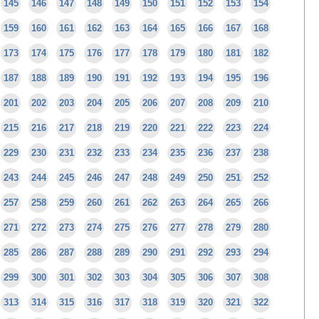
145
146
147
148
149
150
151
152
153
154
159
160
161
162
163
164
165
166
167
168
173
174
175
176
177
178
179
180
181
182
187
188
189
190
191
192
193
194
195
196
201
202
203
204
205
206
207
208
209
210
215
216
217
218
219
220
221
222
223
224
229
230
231
232
233
234
235
236
237
238
243
244
245
246
247
248
249
250
251
252
257
258
259
260
261
262
263
264
265
266
271
272
273
274
275
276
277
278
279
280
285
286
287
288
289
290
291
292
293
294
299
300
301
302
303
304
305
306
307
308
313
314
315
316
317
318
319
320
321
322