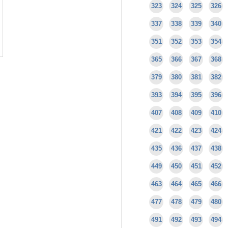
323
324
325
326
337
338
339
340
351
352
353
354
365
366
367
368
379
380
381
382
393
394
395
396
407
408
409
410
421
422
423
424
435
436
437
438
449
450
451
452
463
464
465
466
477
478
479
480
491
492
493
494