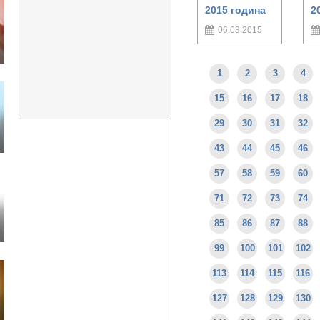
2015 година
2
06.03.2015
1
2
3
4
15
16
17
18
29
30
31
32
43
44
45
46
57
58
59
60
71
72
73
74
85
86
87
88
99
100
101
102
113
114
115
116
127
128
129
130