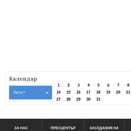
Календар
1
2
3
4
5
6
7
8
Август
14
15
16
17
18
19
20
21
27
28
29
30
31
ЗА НАС
ПРЕСЦЕНТЪР
ЗАСЕДАНИЯ НА