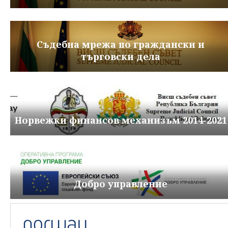
Съдебна мрежа по граждански и
търговски дела
Норвежки финансов механизъм 2014-2021
Добро управление