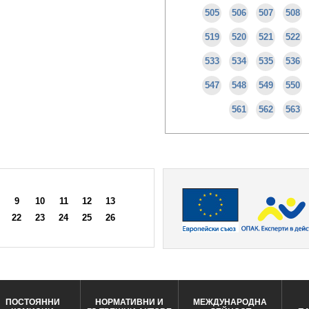
505
506
507
508
519
520
521
522
533
534
535
536
547
548
549
550
561
562
563
9
10
11
12
13
22
23
24
25
26
ПОСТОЯННИ
НОРМАТИВНИ И
МЕЖДУНАРОДНА