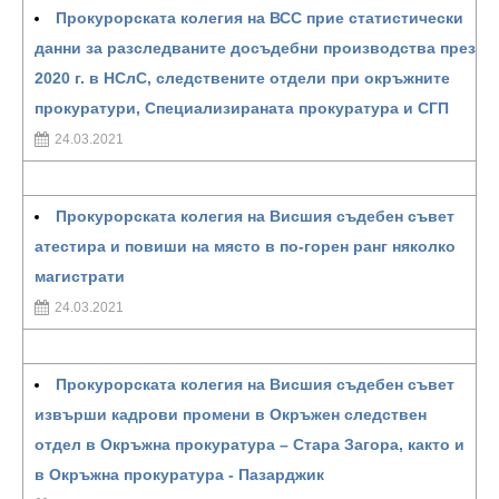
Прокурорската колегия на ВСС прие статистически
данни за разследваните досъдебни производства през
2020 г. в НСлС, следствените отдели при окръжните
прокуратури, Специализираната прокуратура и СГП
24.03.2021
Прокурорската колегия на Висшия съдебен съвет
атестира и повиши на място в по-горен ранг няколко
магистрати
24.03.2021
Прокурорската колегия на Висшия съдебен съвет
извърши кадрови промени в Окръжен следствен
отдел в Окръжна прокуратура – Стара Загора, както и
в Окръжна прокуратура - Пазарджик