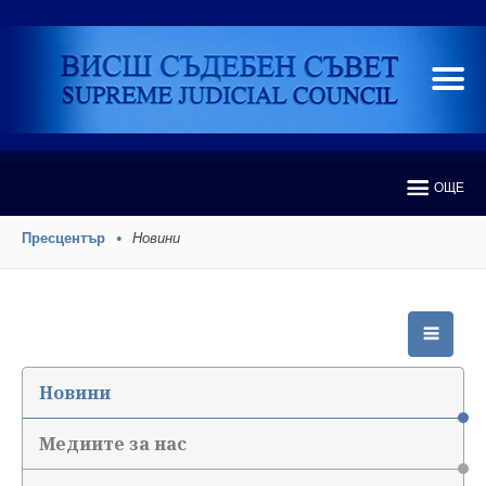
ОЩЕ
Пресцентър
Новини
Новини
Медиите за нас