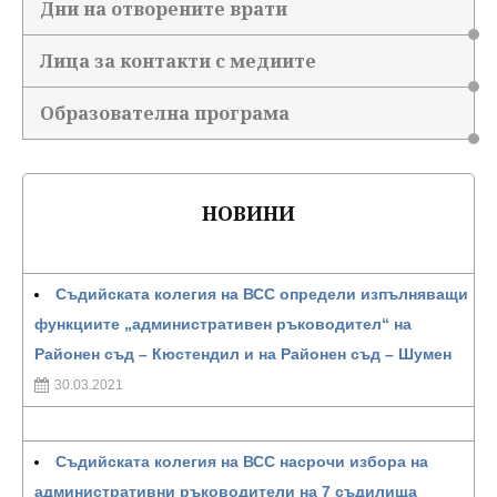
Дни на отворените врати
Лица за контакти с медиите
Образователна програма
НОВИНИ
Съдийската колегия на ВСС определи изпълняващи
функциите „административен ръководител“ на
Районен съд – Кюстендил и на Районен съд – Шумен
30.03.2021
Съдийската колегия на ВСС насрочи избора на
административни ръководители на 7 съдилища