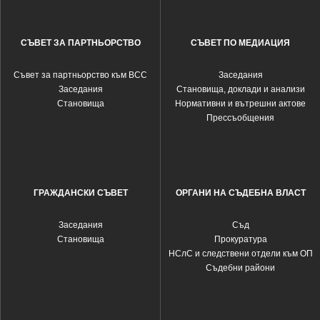
СЪВЕТ ЗА ПАРТНЬОРСТВО
СЪВЕТ ПО МЕДИАЦИЯ
Съвет за партньорство към ВСС
Заседания
Заседания
Становища, доклади и анализи
Становища
Нормативни и вътрешни актове
Прессъобщения
ГРАЖДАНСКИ СЪВЕТ
ОРГАНИ НА СЪДЕБНА ВЛАСТ
Заседания
Съд
Становища
Прокуратура
НСлС и следствени отдели към ОП
Съдебни райони