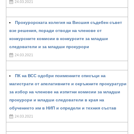
24.03.2021
Прокурорската колегия на Висшия съдебен съвет
взе решения, поради отводи на членове от
конкурсните комисии в конкурсите за младши
следователи и за младши прокурори
24.03.2021
ПК на ВСС одобри поименните списъци на
магистрати от апелативните и окръжните прокуратури
за избор на членове на изпитни комисии за младши
прокурори и младши следователи в края на
обучението им в НИП и определи и техния състав
24.03.2021