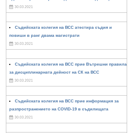
30.03.2021
Съдийската колегия на ВСС атестира съдия и
повиши в ранг двама магистрати
30.03.2021
Съдийската колегия на ВСС прие Вътрешни правила
за дисциплинарната дейност на СК на ВСС
30.03.2021
Съдийската колегия на ВСС прие информация за
разпространението на COVID-19 в съдилищата
30.03.2021