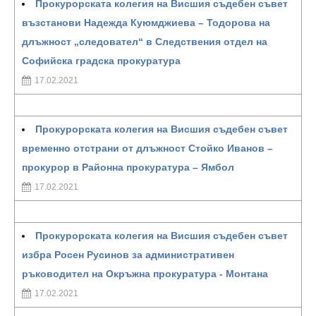
Прокурорската колегия на Висшия съдебен съвет
възстанови Надежда Куюмджиева – Тодорова на
длъжност „следовател“ в Следствения отдел на
Софийска градска прокуратура
17.02.2021
Прокурорската колегия на Висшия съдебен съвет
временно отстрани от длъжност Стойко Иванов –
прокурор в Районна прокуратура – Ямбол
17.02.2021
Прокурорската колегия на Висшия съдебен съвет
избра Росен Русинов за административен
ръководител на Окръжна прокуратура - Монтана
17.02.2021