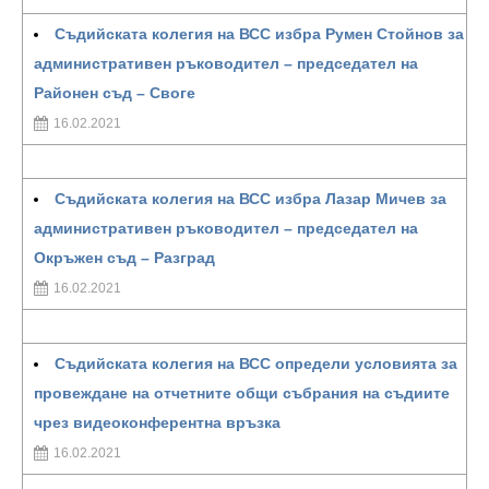
Съдийската колегия на ВСС избра Румен Стойнов за
административен ръководител – председател на
Районен съд – Своге
16.02.2021
Съдийската колегия на ВСС избра Лазар Мичев за
административен ръководител – председател на
Окръжен съд – Разград
16.02.2021
Съдийската колегия на ВСС определи условията за
провеждане на отчетните общи събрания на съдиите
чрез видеоконферентна връзка
16.02.2021