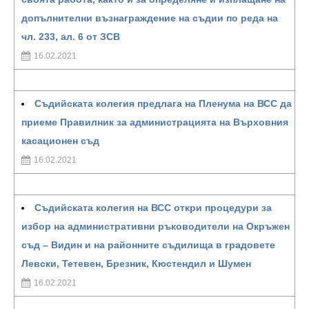
допълнителни възнаграждение на съдии по реда на
чл. 233, ал. 6 от ЗСВ
16.02.2021
Съдийската колегия предлага на Пленума на ВСС да
приеме Правилник за администрацията на Върховния
касационен съд
16.02.2021
Съдийската колегия на ВСС откри процедури за
избор на административни ръководители на Окръжен
съд – Видин и на районните съдилища в градовете
Левски, Тетевен, Брезник, Кюстендил и Шумен
16.02.2021