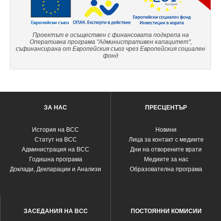
Проектът е осъществен с финансовата подкрепа на
Оперативна програма "Административен капацитет",
съфинансирана от Европейския съюз чрез Европейския социален
фонд
ЗА НАС
ПРЕСЦЕНТЪР
История на ВСС
Новини
Статут на ВСС
Лица за контакт с медиите
Администрация на ВСС
Дни на отворените врати
Годишна програма
Медиите за нас
Доклади, Декларации и Анализи
Образователна програма
ЗАСЕДАНИЯ НА ВСС
ПОСТОЯННИ КОМИСИИ