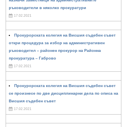
назначи заместници на административните
ръководители в няколко прокуратури
17.02.2021
Прокурорската колегия на Висшия съдебен съвет
откри процедура за избор на административен
ръководител – районен прокурор на Районна
прокуратура – Габрово
17.02.2021
Прокурорската колегия на Висшия съдебен съвет
се произнесе по две дисциплинарни дела по описа на
Висшия съдебен съвет
17.02.2021