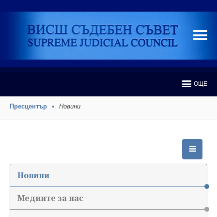
ОЩЕ
Пресцентър
Новини
Новини
Медиите за нас