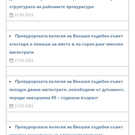
структурата на районните прокуратури
17.02.2021
Прокурорската колегия на Висшия съдебен съвет
атестира и повиши на място в по-горен ранг няколко
магистрати
17.02.2021
Прокурорската колегия на Висшия съдебен съвет
поощри двама магистрати, освободени от длъжност,
поради навършена 65 – годишна възраст
17.02.2021
Прокурорската колегия на Висшия съдебен съвет