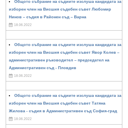
Общото събрание на съдиите изслуша кандидата за
изборен член на Висшия съдебен съвет Любомир
Нинов – съдия в Районен съд – Варна
18.06.2022
Общото събрание на съдиите изслуша кандидата за
изборен член на Висшия съдебен съвет Явор Колев –
административен ръководител – председател на
Административен съд - Пловдив
18.06.2022
Общото събрание на съдиите изслуша кандидата за
изборен член на Висшия съдебен съвет Татяна
Жилова - съдия в Административен съд София-град
18.06.2022