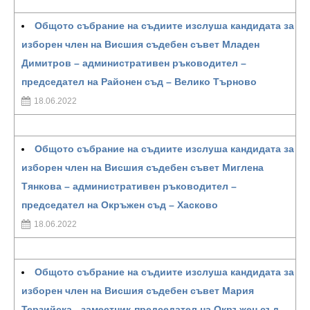
Общото събрание на съдиите изслуша кандидата за
изборен член на Висшия съдебен съвет Младен
Димитров – административен ръководител –
председател на Районен съд – Велико Търново
18.06.2022
Общото събрание на съдиите изслуша кандидата за
изборен член на Висшия съдебен съвет Миглена
Тянкова – административен ръководител –
председател на Окръжен съд – Хасково
18.06.2022
Общото събрание на съдиите изслуша кандидата за
изборен член на Висшия съдебен съвет Мария
Терзийска - заместник-председател на Окръжен съд -