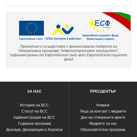
Проектът е осъществен с финансовата подкрепа на
Оперативна програма "Административен капацитет",
съфинансирана от Европейския съюз чрез Европейския социален
фонд
ЗА НАС
ПРЕСЦЕНТЪР
История на ВСС
Новини
Статут на ВСС
Лица за контакт с медиите
Администрация на ВСС
Дни на отворените врати
Годишна програма
Медиите за нас
Доклади, Декларации и Анализи
Образователна програма