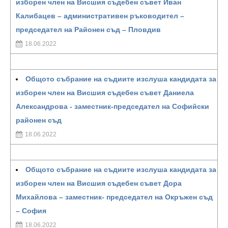
изборен член на Висшия съдебен съвет Иван
Калибацев – административен ръководител –
председател на Районен съд – Пловдив
18.06.2022
Общото събрание на съдиите изслуша кандидата за
изборен член на Висшия съдебен съвет Даниела
Александрова - заместник-председател на Софийски
районен съд
18.06.2022
Общото събрание на съдиите изслуша кандидата за
изборен член на Висшия съдебен съвет Дора
Михайлова – заместник- председател на Окръжен съд
– София
18.06.2022