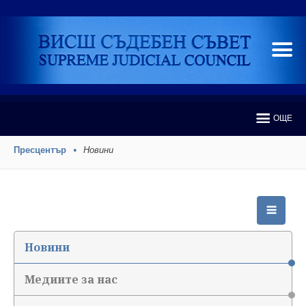
ОЩЕ
Пресцентър
Новини
Новини
Медиите за нас