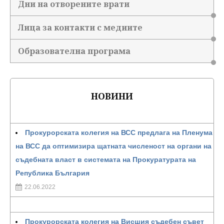
Дни на отворените врати
Лица за контакти с медиите
Образователна програма
НОВИНИ
Прокурорската колегия на ВСС предлага на Пленума
на ВСС да оптимизира щатната численост на органи на
съдебната власт в системата на Прокуратурата на
Република България
22.06.2022
Прокурорската колегия на Висшия съдебен съвет