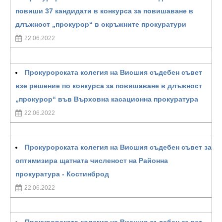
повиши 37 кандидати в конкурса за повишаване в
длъжност „прокурор“ в окръжните прокуратури
22.06.2022
Прокурорската колегия на Висшия съдебен съвет
взе решение по конкурса за повишаване в длъжност
„прокурор“ във Върховна касационна прокуратура
22.06.2022
Прокурорската колегия на Висшия съдебен съвет за
оптимизира щатната численост на Районна
прокуратура - Костинброд
22.06.2022