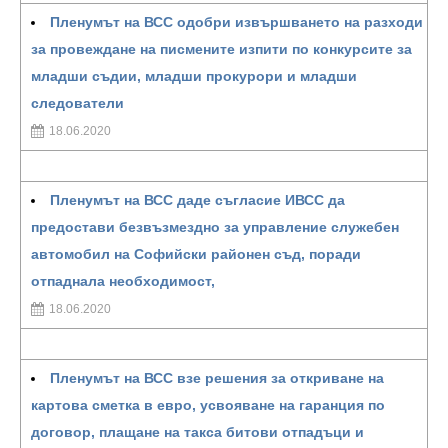
Пленумът на ВСС одобри извършването на разходи
за провеждане на писмените изпити по конкурсите за
младши съдии, младши прокурори и младши
следователи
18.06.2020
Пленумът на ВСС даде съгласие ИВСС да
предостави безвъзмездно за управление служебен
автомобил на Софийски районен съд, поради
отпаднала необходимост,
18.06.2020
Пленумът на ВСС взе решения за откриване на
картова сметка в евро, усвояване на гаранция по
договор, плащане на такса битови отпадъци и