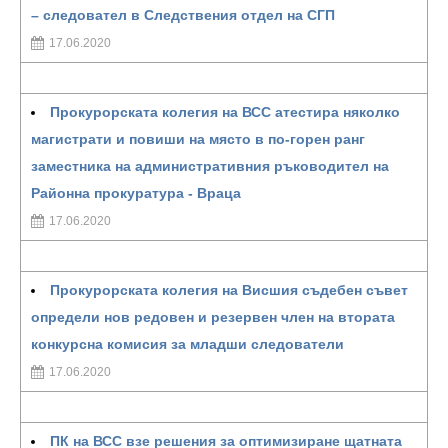
– следовател в Следствения отдел на СГП
17.06.2020
Прокурорската колегия на ВСС атестира няколко
магистрати и повиши на място в по-горен ранг
заместника на административния ръководител на
Районна прокуратура - Враца
17.06.2020
Прокурорската колегия на Висшия съдебен съвет
определи нов редовен и резервен член на втората
конкурсна комисия за младши следователи
17.06.2020
ПК на ВСС взе решения за оптимизиране щатната