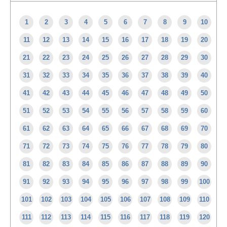
1
2
3
4
5
6
7
8
9
10
11
12
13
14
15
16
17
18
19
20
21
22
23
24
25
26
27
28
29
30
31
32
33
34
35
36
37
38
39
40
41
42
43
44
45
46
47
48
49
50
51
52
53
54
55
56
57
58
59
60
61
62
63
64
65
66
67
68
69
70
71
72
73
74
75
76
77
78
79
80
81
82
83
84
85
86
87
88
89
90
91
92
93
94
95
96
97
98
99
100
101
102
103
104
105
106
107
108
109
110
111
112
113
114
115
116
117
118
119
120