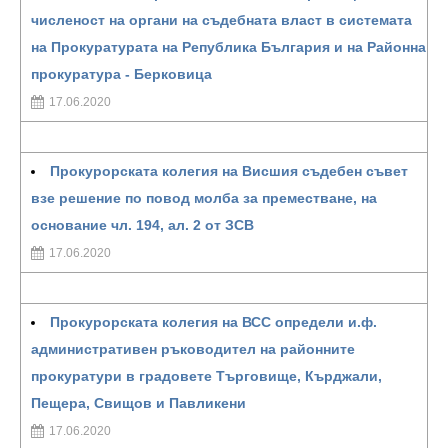
численост на органи на съдебната власт в системата
на Прокуратурата на Република България и на Районна
прокуратура - Берковица
17.06.2020
Прокурорската колегия на Висшия съдебен съвет
взе решение по повод молба за преместване, на
основание чл. 194, ал. 2 от ЗСВ
17.06.2020
Прокурорската колегия на ВСС определи и.ф.
административен ръководител на районните
прокуратури в градовете Търговище, Кърджали,
Пещера, Свищов и Павликени
17.06.2020