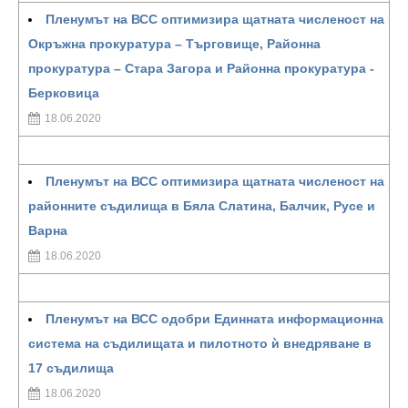
Пленумът на ВСС оптимизира щатната численост на
Окръжна прокуратура – Търговище, Районна
прокуратура – Стара Загора и Районна прокуратура -
Берковица
18.06.2020
Пленумът на ВСС оптимизира щатната численост на
районните съдилища в Бяла Слатина, Балчик, Русе и
Варна
18.06.2020
Пленумът на ВСС одобри Единната информационна
система на съдилищата и пилотното ѝ внедряване в
17 съдилища
18.06.2020