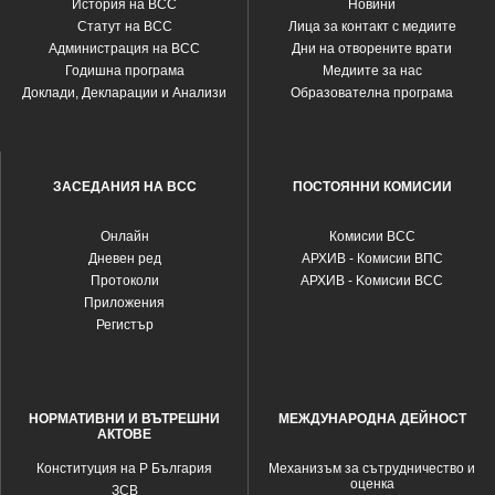
История на ВСС
Новини
Статут на ВСС
Лица за контакт с медиите
Администрация на ВСС
Дни на отворените врати
Годишна програма
Медиите за нас
Доклади, Декларации и Анализи
Образователна програма
ЗАСЕДАНИЯ НА ВСС
ПОСТОЯННИ КОМИСИИ
Oнлайн
Комисии ВСС
Дневен ред
АРХИВ - Комисии ВПС
Протоколи
АРХИВ - Kомисии ВСС
Приложения
Регистър
НОРМАТИВНИ И ВЪТРЕШНИ
МЕЖДУНАРОДНА ДЕЙНОСТ
АКТОВЕ
Конституция на Р България
Механизъм за сътрудничество и
оценка
ЗСВ