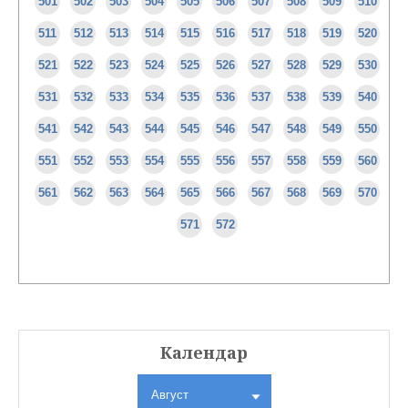
501
502
503
504
505
506
507
508
509
510
511
512
513
514
515
516
517
518
519
520
521
522
523
524
525
526
527
528
529
530
531
532
533
534
535
536
537
538
539
540
541
542
543
544
545
546
547
548
549
550
551
552
553
554
555
556
557
558
559
560
561
562
563
564
565
566
567
568
569
570
571
572
Календар
Август