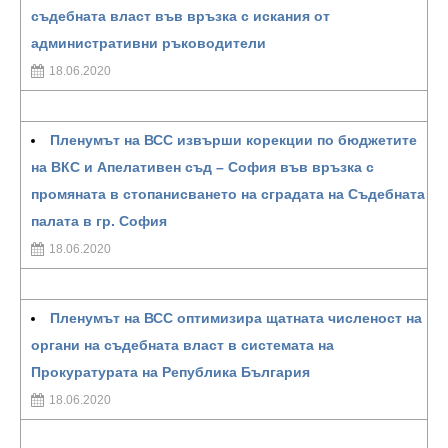
съдебната власт във връзка с искания от
административни ръководители
18.06.2020
Пленумът на ВСС извърши корекции по бюджетите
на ВКС и Апелативен съд – София във връзка с
промяната в стопанисването на сградата на Съдебната
палата в гр. София
18.06.2020
Пленумът на ВСС оптимизира щатната численост на
органи на съдебната власт в системата на
Прокуратурата на Република България
18.06.2020