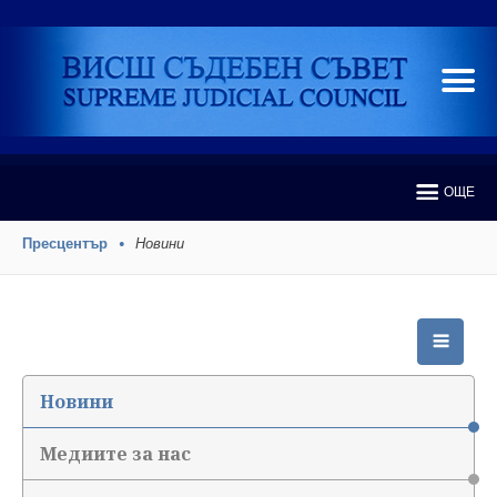
ОЩЕ
Пресцентър
Новини
Новини
Медиите за нас