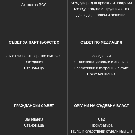
Международни проекти и програми
Актове на ВСС
Международно сътрудничество
Доклади, анализи и решения
СЪВЕТ ЗА ПАРТНЬОРСТВО
СЪВЕТ ПО МЕДИАЦИЯ
Съвет за партньорство към ВСС
Заседания
Заседания
Становища, доклади и анализи
Становища
Нормативни и вътрешни актове
Прессъобщения
ГРАЖДАНСКИ СЪВЕТ
ОРГАНИ НА СЪДЕБНА ВЛАСТ
Заседания
Съд
Становища
Прокуратура
НСлС и следствени отдели към ОП