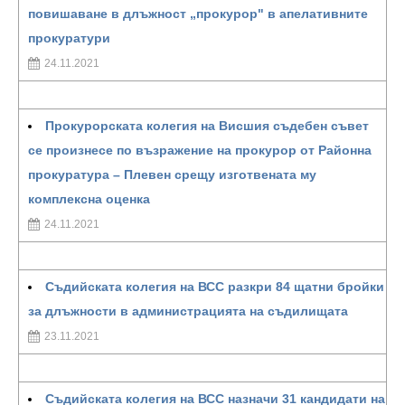
повишаване в длъжност „прокурор" в апелативните
прокуратури
24.11.2021
Прокурорската колегия на Висшия съдебен съвет
се произнесе по възражение на прокурор от Районна
прокуратура – Плевен срещу изготвената му
комплексна оценка
24.11.2021
Съдийската колегия на ВСС разкри 84 щатни бройки
за длъжности в администрацията на съдилищата
23.11.2021
Съдийската колегия на ВСС назначи 31 кандидати на