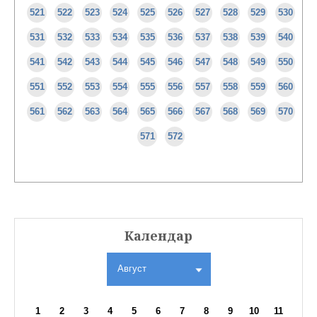
521
522
523
524
525
526
527
528
529
530
531
532
533
534
535
536
537
538
539
540
541
542
543
544
545
546
547
548
549
550
551
552
553
554
555
556
557
558
559
560
561
562
563
564
565
566
567
568
569
570
571
572
Календар
Август
1
2
3
4
5
6
7
8
9
10
11