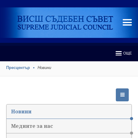
ОЩЕ
Пресцентър
Новини
Новини
Медиите за нас