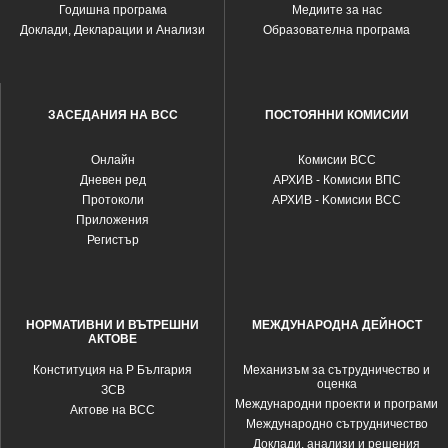
Годишна програма
Медиите за нас
Доклади, Декларации и Анализи
Образователна програма
ЗАСЕДАНИЯ НА ВСС
ПОСТОЯННИ КОМИСИИ
Oнлайн
Комисии ВСС
Дневен ред
АРХИВ - Комисии ВПС
Протоколи
АРХИВ - Kомисии ВСС
Приложения
Регистър
НОРМАТИВНИ И ВЪТРЕШНИ
МЕЖДУНАРОДНА ДЕЙНОСТ
АКТОВЕ
Конституция на Р България
Механизъм за сътрудничество и
оценка
ЗСВ
Международни проекти и програми
Актове на ВСС
Международно сътрудничество
Доклади, анализи и решения