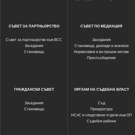
СЪВЕТ ЗА ПАРТНЬОРСТВО
СЪВЕТ ПО МЕДИАЦИЯ
Съвет за партньорство към ВСС
Заседания
Заседания
Становища, доклади и анализи
Становища
Нормативни и вътрешни актове
Прессъобщения
ГРАЖДАНСКИ СЪВЕТ
ОРГАНИ НА СЪДЕБНА ВЛАСТ
Заседания
Съд
Становища
Прокуратура
НСлС и следствени отдели към ОП
Съдебни райони