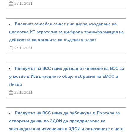
25.11.2021
Висшият съдебен съвет инициира създаване на
цялостна ИТ стратегия за цифрова трансформация на
дейността на органите на съдената власт
25.11.2021
Пленумът на ВСС прие доклад от членове на ВСС за
участие в Извънредното общо събрание на ЕМСС в
Литва
25.11.2021
Пленумът на ВСС няма да публикува в Портала за
отворени данни по ЗДОИ до предприемане на
законодателни изменения в ЗДОИ и свързаните с него