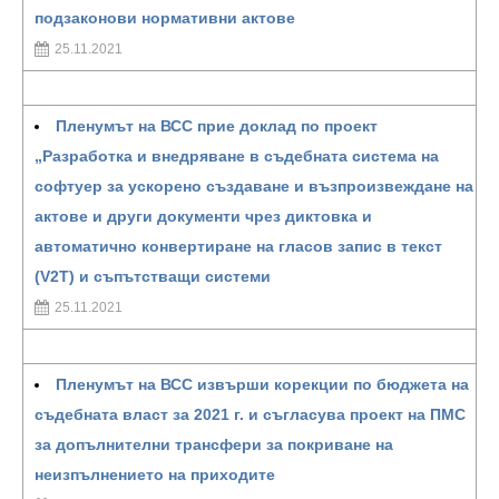
подзаконови нормативни актове
25.11.2021
Пленумът на ВСС прие доклад по проект
„Разработка и внедряване в съдебната система на
софтуер за ускорено създаване и възпроизвеждане на
актове и други документи чрез диктовка и
автоматично конвертиране на гласов запис в текст
(V2T) и съпътстващи системи
25.11.2021
Пленумът на ВСС извърши корекции по бюджета на
съдебната власт за 2021 г. и съгласува проект на ПМС
за допълнителни трансфери за покриване на
неизпълнението на приходите