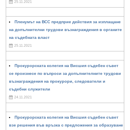
25.11.2021
Пленумът на ВСС предприе действия за изплащане
на допълнителни трудови възнаграждения в органите
на съдебната власт
25.11.2021
Прокурорската колегия на Висшия съдебен съвет
се произнесе по въпроси за допълнителните трудови
възнаграждения на прокурори, следователи и
съдебни служители
24.11.2021
Прокурорската колегия на Висшия съдебен съвет
взе решения във връзка с предложения за образуване