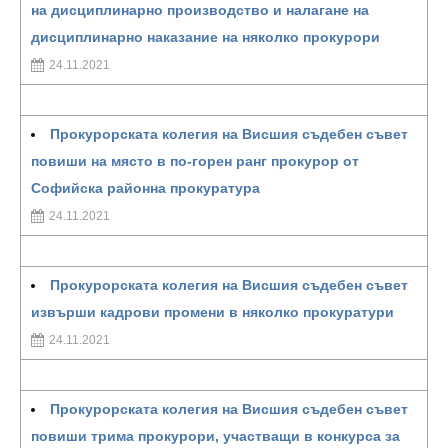
на дисциплинарно производство и налагане на
дисциплинарно наказание на няколко прокурори
24.11.2021
Прокурорската колегия на Висшия съдебен съвет
повиши на място в по-горен ранг прокурор от
Софийска районна прокуратура
24.11.2021
Прокурорската колегия на Висшия съдебен съвет
извърши кадрови промени в няколко прокуратури
24.11.2021
Прокурорската колегия на Висшия съдебен съвет
повиши трима прокурори, участващи в конкурса за