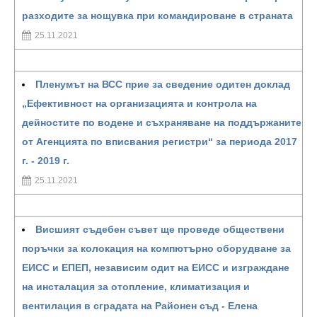
разходите за нощувка при командироване в страната
25.11.2021
Пленумът на ВСС прие за сведение одитен доклад
„Ефективност на организацията и контрола на
дейностите по водене и съхраняване на поддържаните
от Агенцията по вписвания регистри“ за периода 2017
г. - 2019 г.
25.11.2021
Висшият съдебен съвет ще проведе обществени
поръчки за колокация на компютърно оборудване за
ЕИСС и ЕПЕП, независим одит на ЕИСС и изграждане
на инсталация за отопление, климатизация и
вентилация в сградата на Районен съд - Елена