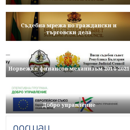
Съдебна мрежа по граждански и
търговски дела
Норвежки финансов механизъм 2014-2021
Добро управление