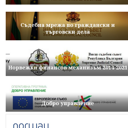
Съдебна мрежа по граждански и
търговски дела
Норвежки финансов механизъм 2014-2021
Добро управление