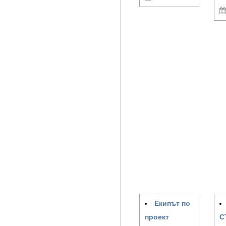
Екипът по
проект
С