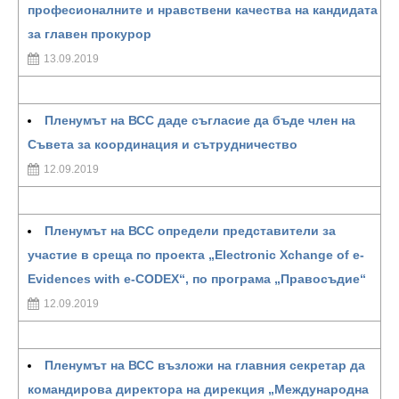
професионалните и нравствени качества на кандидата
за главен прокурор
13.09.2019
Пленумът на ВСС даде съгласие да бъде член на
Съвета за координация и сътрудничество
12.09.2019
Пленумът на ВСС определи представители за
участие в среща по проекта „Electronic Xchange of e-
Evidences with e-CODEX“, по програма „Правосъдие“
12.09.2019
Пленумът на ВСС възложи на главния секретар да
командирова директора на дирекция „Международна