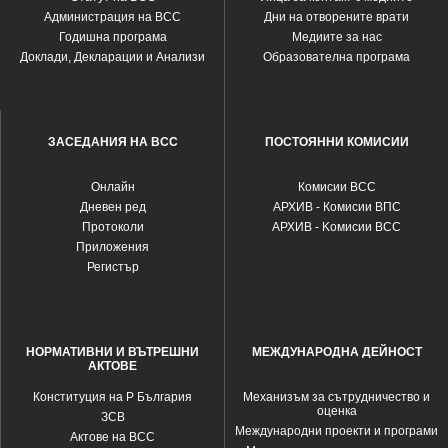
Администрация на ВСС
Дни на отворените врати
Годишна програма
Медиите за нас
Доклади, Декларации и Анализи
Образователна програма
ЗАСЕДАНИЯ НА ВСС
ПОСТОЯННИ КОМИСИИ
Oнлайн
Комисии ВСС
Дневен ред
АРХИВ - Комисии ВПС
Протоколи
АРХИВ - Kомисии ВСС
Приложения
Регистър
НОРМАТИВНИ И ВЪТРЕШНИ
МЕЖДУНАРОДНА ДЕЙНОСТ
АКТОВЕ
Конституция на Р България
Механизъм за сътрудничество и
оценка
ЗСВ
Международни проекти и програми
Актове на ВСС