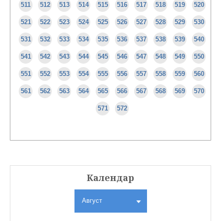
511
512
513
514
515
516
517
518
519
520
521
522
523
524
525
526
527
528
529
530
531
532
533
534
535
536
537
538
539
540
541
542
543
544
545
546
547
548
549
550
551
552
553
554
555
556
557
558
559
560
561
562
563
564
565
566
567
568
569
570
571
572
Календар
Август