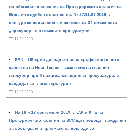
по обявения с решение на Прокурорската колегия на
Висшия съдебен съвет по пр. № 27/11.09.2019 г.
конкурс за повишаване и заемане на 34 длъжности
„прокурор” в окръжните прокуратури
17.09.2019
КАК – ПК прие доклад относно професионалните
качества на Иван Гешев - заместник на главния
прокурор при Върховна касационна прокуратура, и
кандидат за главен прокурор
16.09.2019
На 16 и 17 септември 2019 г. КАК и КПЕ на
Прокурорската колегия на ВСС ще проведат заседания
за обсъждане и приемане на доклади за