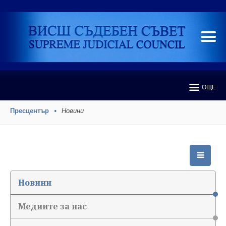
ОЩЕ
Пресцентър
Новини
Новини
Медиите за нас