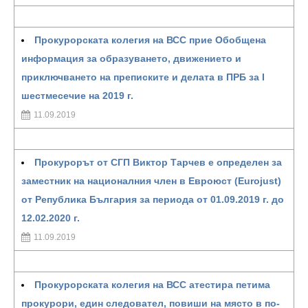
Прокурорската колегия на ВСС прие Обобщена
информация за образуването, движението и
приключването на преписките и делата в ПРБ за I
шестмесечие на 2019 г.
11.09.2019
Прокурорът от СГП Виктор Тарчев е определен за
заместник на националния член в Евроюст (Eurojust)
от Република България за периода от 01.09.2019 г. до
12.02.2020 г.
11.09.2019
Прокурорската колегия на ВСС атестира петима
прокурори, един следовател, повиши на място в по-