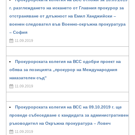
г. разглеждането на искането от Главния прокурор за
отстраняване от длъжност на Емил Ханджийски –
военен следовател във Военно-окръжна прокуратура
– София
11.09.2019
Прокурорската колегия на ВСС одобри проект на
обява за позицията „прокурор на Международния
наказателен съд“
11.09.2019
Прокурорската колегия на ВСС на 09.10.2019 г. ще
проведе събеседване с кандидата за административен
ръководител на Окръжна прокуратура – Ловеч
11.09.2019