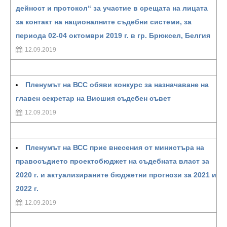
дейност и протокол“ за участие в срещата на лицата
за контакт на националните съдебни системи, за
периода 02-04 октомври 2019 г. в гр. Брюксел, Белгия
12.09.2019
Пленумът на ВСС обяви конкурс за назначаване на
главен секретар на Висшия съдебен съвет
12.09.2019
Пленумът на ВСС прие внесения от министъра на
правосъдието проектобюджет на съдебната власт за
2020 г. и актуализираните бюджетни прогнози за 2021 и
2022 г.
12.09.2019