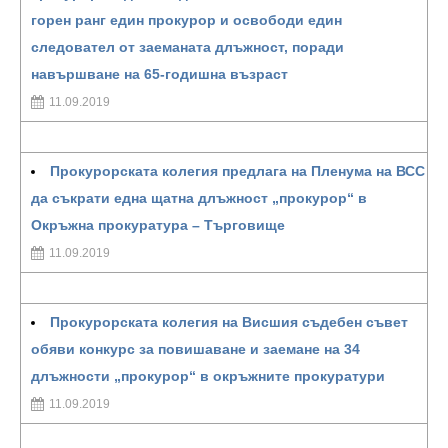
горен ранг един прокурор и освободи един
следовател от заеманата длъжност, поради
навършване на 65-годишна възраст
11.09.2019
Прокурорската колегия предлага на Пленума на ВСС
да съкрати една щатна длъжност „прокурор“ в
Окръжна прокуратура – Търговище
11.09.2019
Прокурорската колегия на Висшия съдебен съвет
обяви конкурс за повишаване и заемане на 34
длъжности „прокурор“ в окръжните прокуратури
11.09.2019