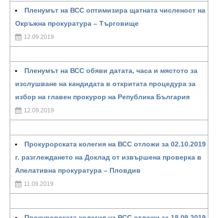
Пленумът на ВСС оптимизира щатната численост на
Окръжна прокуратура – Търговище
12.09.2019
Пленумът на ВСС обяви датата, часа и мястото за
изслушване на кандидата в откритата процедура за
избор на главен прокурор на Република България
12.09.2019
Прокурорската колегия на ВСС отложи за 02.10.2019
г. разглеждането на Доклад от извършена проверка в
Апелативна прокуратура – Пловдив
11.09.2019
Прокурорската колегия на ВСС отложи за 18.09.2019