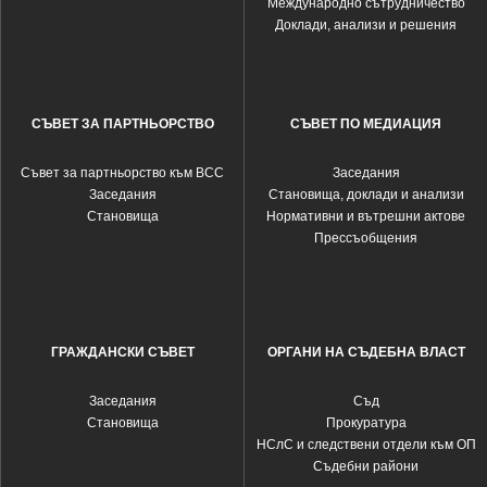
Международно сътрудничество
Доклади, анализи и решения
СЪВЕТ ЗА ПАРТНЬОРСТВО
СЪВЕТ ПО МЕДИАЦИЯ
Съвет за партньорство към ВСС
Заседания
Заседания
Становища, доклади и анализи
Становища
Нормативни и вътрешни актове
Прессъобщения
ГРАЖДАНСКИ СЪВЕТ
ОРГАНИ НА СЪДЕБНА ВЛАСТ
Заседания
Съд
Становища
Прокуратура
НСлС и следствени отдели към ОП
Съдебни райони