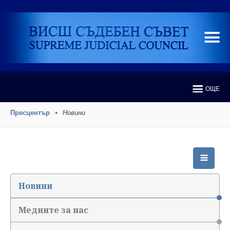
ОЩЕ
Пресцентър
Новини
Новини
Медиите за нас