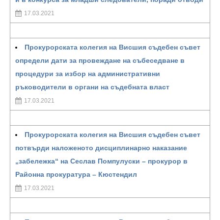
17.03.2021
Прокурорската колегия на Висшия съдебен съвет
определи дати за провеждане на събеседване в
процедури за избор на административни
ръководители в органи на съдебната власт
17.03.2021
Прокурорската колегия на Висшия съдебен съвет
потвърди наложеното дисциплинарно наказание
„забележка“ на Сеслав Помпулуски – прокурор в
Районна прокуратура – Кюстендил
17.03.2021