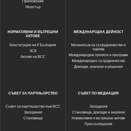
Приложения
Регистър
НОРМАТИВНИ И ВЪТРЕШНИ
МЕЖДУНАРОДНА ДЕЙНОСТ
АКТОВЕ
Конституция на Р България
Механизъм за сътрудничество и
оценка
ЗСВ
Международни проекти и програми
Актове на ВСС
Международно сътрудничество
Доклади, анализи и решения
СЪВЕТ ЗА ПАРТНЬОРСТВО
СЪВЕТ ПО МЕДИАЦИЯ
Съвет за партньорство към ВСС
Заседания
Заседания
Становища, доклади и анализи
Становища
Нормативни и вътрешни актове
Прессъобщения