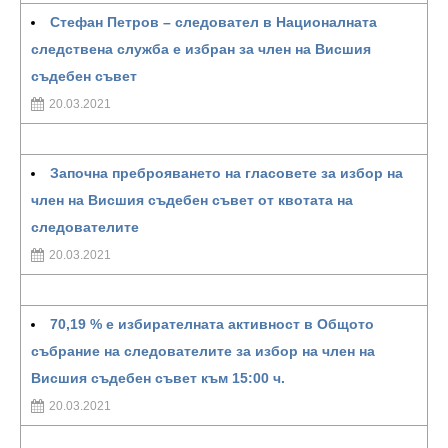
Стефан Петров – следовател в Националната
следствена служба е избран за член на Висшия
съдебен съвет
20.03.2021
Започна преброяването на гласовете за избор на
член на Висшия съдебен съвет от квотата на
следователите
20.03.2021
70,19 % е избирателната активност в Общото
събрание на следователите за избор на член на
Висшия съдебен съвет към 15:00 ч.
20.03.2021