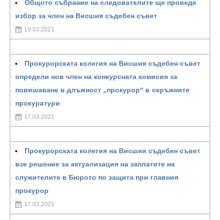
Общото събрание на следователите ще проведе
избор за член на Висшия съдебен съвет
19.03.2021
Прокурорската колегия на Висшия съдебен съвет
определи нов член на конкурсната комисия за
повишаване в длъжност „прокурор“ в окръжните
прокуратури
17.03.2021
Прокурорската колегия на Висшия съдебен съвет
взе решение за актуализация на заплатите на
служителите в Бюрото по защита при главния
прокурор
17.03.2021