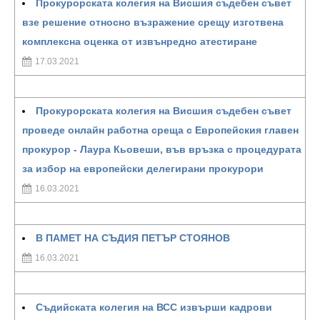
Прокурорската колегия на Висшия съдебен съвет
взе решение относно възражение срещу изготвена
комплексна оценка от извънредно атестиране
17.03.2021
Прокурорската колегия на Висшия съдебен съвет
проведе онлайн работна среща с Европейския главен
прокурор - Лаура Кьовеши, във връзка с процедурата
за избор на европейски делегирани прокурори
16.03.2021
В ПАМЕТ НА СЪДИЯ ПЕТЪР СТОЯНОВ
16.03.2021
Съдийската колегия на ВСС извърши кадрови