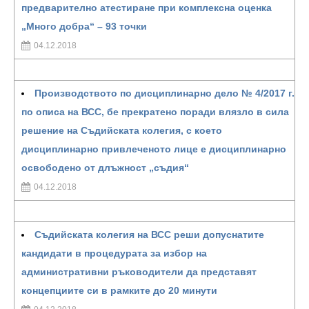
предварително атестиране при комплексна оценка
„Много добра“ – 93 точки
04.12.2018
Производството по дисциплинарно дело № 4/2017 г.
по описа на ВСС, бе прекратено поради влязло в сила
решение на Съдийската колегия, с което
дисциплинарно привлеченото лице е дисциплинарно
освободено от длъжност „съдия“
04.12.2018
Съдийската колегия на ВСС реши допуснатите
кандидати в процедурата за избор на
административни ръководители да представят
концепциите си в рамките до 20 минути