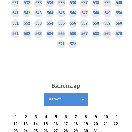
531
532
533
534
535
536
537
538
539
540
541
542
543
544
545
546
547
548
549
550
551
552
553
554
555
556
557
558
559
560
561
562
563
564
565
566
567
568
569
570
571
572
Календар
Август
1
2
3
4
5
6
7
8
9
10
11
12
13
14
15
16
17
18
19
20
21
22
23
24
25
26
27
28
29
30
31