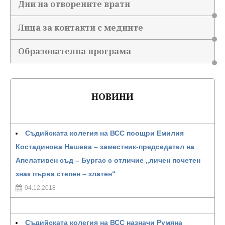
Дни на отворените врати
Лица за контакти с медиите
Образователна програма
НОВИНИ
Съдийската колегия на ВСС поощри Емилия
Костадинова Нашева – заместник-председател на
Апелативен съд – Бургас с отличие „личен почетен
знак първа степен – златен“
04.12.2018
Съдийската колегия на ВСС назначи Румяна