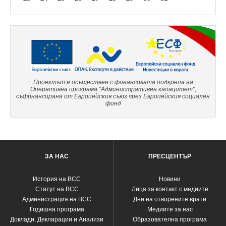
Проектът е осъществен с финансовата подкрепа на
Оперативна програма "Административен капацитет",
съфинансирана от Европейския съюз чрез Европейския социален
фонд
ЗА НАС
ПРЕСЦЕНТЪР
История на ВСС
Новини
Статут на ВСС
Лица за контакт с медиите
Администрация на ВСС
Дни на отворените врати
Годишна програма
Медиите за нас
Доклади, Декларации и Анализи
Образователна програма