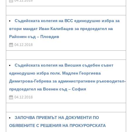
04.12.2018
Съдийската колегия на ВСС единодушно избра за
втори мандат Иван Калибацев за председател на
Районен съд – Пловдив
04.12.2018
Съдийската колегия на Висшия съдебен съвет
единодушно избра полк. Мадлен Георгиева
Димитрова-Гебрева за административен ръководител-
председател на Военен съд – София
04.12.2018
ЗАПОЧВА ПРИЕМЪТ НА ДОКУМЕНТИ ПО
ОБЯВЕНИТЕ С РЕШЕНИЯ НА ПРОКУРОРСКАТА