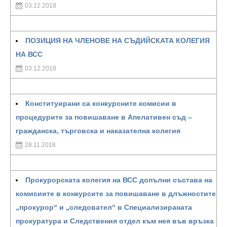
03.12.2018
ПОЗИЦИЯ НА ЧЛЕНОВЕ НА СЪДИЙСКАТА КОЛЕГИЯ
НА ВСС
03.12.2018
Конституирани са конкурсните комисии в
процедурите за повишаване в Апелативен съд –
гражданска, търговска и наказателна колегия
28.11.2018
Прокурорската колегия на ВСС допълни състава на
комисиите в конкурсите за повишаване в длъжностите
„прокурор“ и „следовател“ в Специализираната
прокуратура и Следствения отдел към нея във връзка