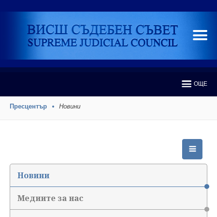
ОЩЕ
Пресцентър
Новини
Новини
Медиите за нас