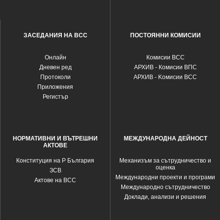
ЗАСЕДАНИЯ НА ВСС
ПОСТОЯННИ КОМИСИИ
Oнлайн
Комисии ВСС
Дневен ред
АРХИВ - Комисии ВПС
Протоколи
АРХИВ - Kомисии ВСС
Приложения
Регистър
НОРМАТИВНИ И ВЪТРЕШНИ
МЕЖДУНАРОДНА ДЕЙНОСТ
АКТОВЕ
Конституция на Р България
Механизъм за сътрудничество и
оценка
ЗСВ
Международни проекти и програми
Актове на ВСС
Международно сътрудничество
Доклади, анализи и решения