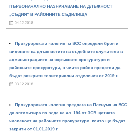
ПЪРВОНАЧАЛНО НАЗНАЧАВАНЕ НА ДЛЪЖНОСТ
„СЪДИЯ“ В РАЙОННИТЕ СЪДИЛИЩА
04.12.2018
Прокурорската колегия на ВСС определи броя и
видовете на длъжностите на съдебните служители в
администрациите на окръжните прокуратури и
районните прокуратури, в чиито район предстои да
бъдат разкрити териториални отделения от 2019 г.
03.12.2018
Прокурорската колегия предлага на Пленума на ВСС
да оптимизира по реда на чл. 194 от ЗСВ щатната
численост на районните прокуратури, които ще бъдат
закрити от 01.01.2019 г.