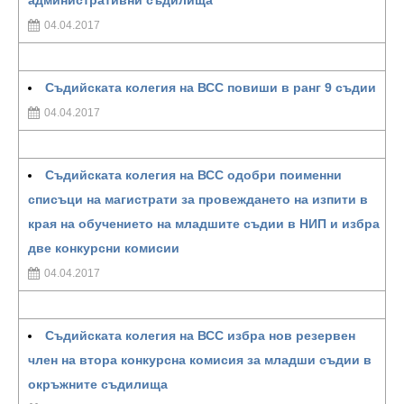
административни съдилища
04.04.2017
Съдийската колегия на ВСС повиши в ранг 9 съдии
04.04.2017
Съдийската колегия на ВСС одобри поименни
списъци на магистрати за провеждането на изпити в
края на обучението на младшите съдии в НИП и избра
две конкурсни комисии
04.04.2017
Съдийската колегия на ВСС избра нов резервен
член на втора конкурсна комисия за младши съдии в
окръжните съдилища