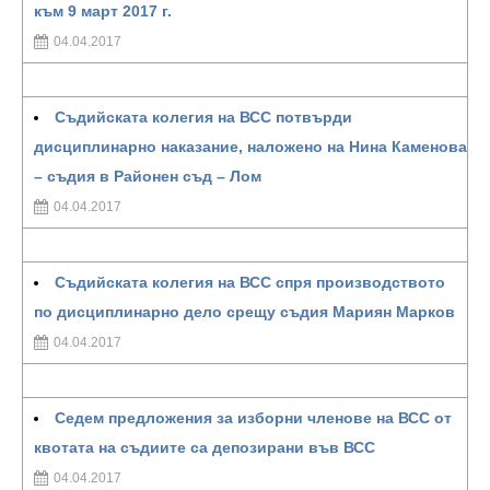
към 9 март 2017 г.
04.04.2017
Съдийската колегия на ВСС потвърди
дисциплинарно наказание, наложено на Нина Каменова
– съдия в Районен съд – Лом
04.04.2017
Съдийската колегия на ВСС спря производството
по дисциплинарно дело срещу съдия Мариян Марков
04.04.2017
Седем предложения за изборни членове на ВСС от
квотата на съдиите са депозирани във ВСС
04.04.2017