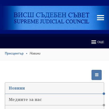
ОЩЕ
Пресцентър
Новини
Новини
Медиите за нас