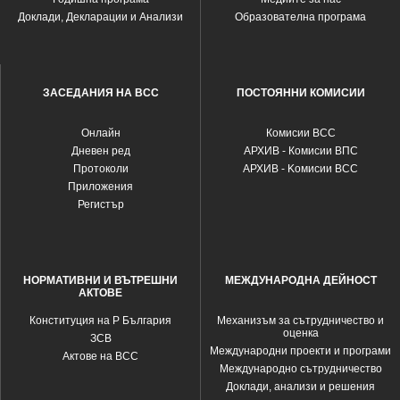
Доклади, Декларации и Анализи
Образователна програма
ЗАСЕДАНИЯ НА ВСС
ПОСТОЯННИ КОМИСИИ
Oнлайн
Комисии ВСС
Дневен ред
АРХИВ - Комисии ВПС
Протоколи
АРХИВ - Kомисии ВСС
Приложения
Регистър
НОРМАТИВНИ И ВЪТРЕШНИ
МЕЖДУНАРОДНА ДЕЙНОСТ
АКТОВЕ
Конституция на Р България
Механизъм за сътрудничество и
оценка
ЗСВ
Международни проекти и програми
Актове на ВСС
Международно сътрудничество
Доклади, анализи и решения