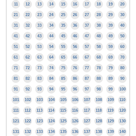
11
12
13
14
15
16
17
18
19
20
21
22
23
24
25
26
27
28
29
30
31
32
33
34
35
36
37
38
39
40
41
42
43
44
45
46
47
48
49
50
51
52
53
54
55
56
57
58
59
60
61
62
63
64
65
66
67
68
69
70
71
72
73
74
75
76
77
78
79
80
81
82
83
84
85
86
87
88
89
90
91
92
93
94
95
96
97
98
99
100
101
102
103
104
105
106
107
108
109
110
111
112
113
114
115
116
117
118
119
120
121
122
123
124
125
126
127
128
129
130
131
132
133
134
135
136
137
138
139
140