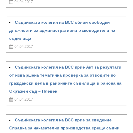
04.04.2017
Съдийската колегия на ВСС обяви свободни
длъжности за административни ръководители на
съдилища
04.04.2017
Съдийската колегия на ВСС прие Акт за резултати
от извършена тематична проверка за отводите по
граждански дела в районните съдилища в района на
Окръжен съд – Плевен
04.04.2017
Съдийската колегия на ВСС прие за сведение
Справка за наказателни производства срещу съдии