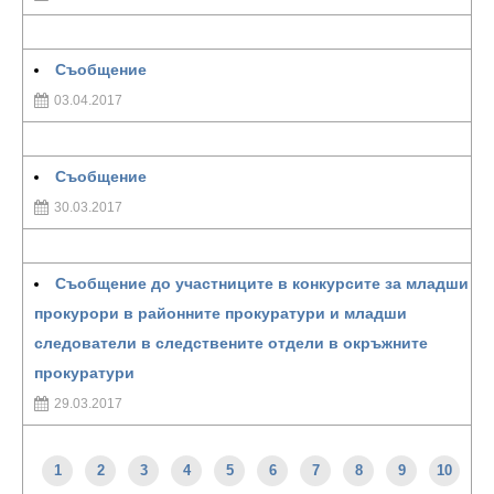
Съобщение
03.04.2017
Съобщение
30.03.2017
Съобщение до участниците в конкурсите за младши
прокурори в районните прокуратури и младши
следователи в следствените отдели в окръжните
прокуратури
29.03.2017
1
2
3
4
5
6
7
8
9
10