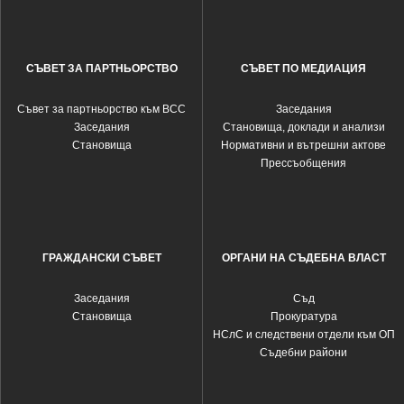
СЪВЕТ ЗА ПАРТНЬОРСТВО
СЪВЕТ ПО МЕДИАЦИЯ
Съвет за партньорство към ВСС
Заседания
Заседания
Становища, доклади и анализи
Становища
Нормативни и вътрешни актове
Прессъобщения
ГРАЖДАНСКИ СЪВЕТ
ОРГАНИ НА СЪДЕБНА ВЛАСТ
Заседания
Съд
Становища
Прокуратура
НСлС и следствени отдели към ОП
Съдебни райони