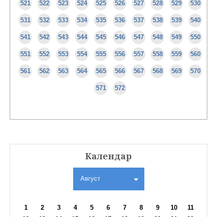
521
522
523
524
525
526
527
528
529
530
531
532
533
534
535
536
537
538
539
540
541
542
543
544
545
546
547
548
549
550
551
552
553
554
555
556
557
558
559
560
561
562
563
564
565
566
567
568
569
570
571
572
Календар
Август
1
2
3
4
5
6
7
8
9
10
11