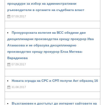
процедури за избор на административни
ръководители в органите на съдебната власт
07.09.2017
Прокурорската колегия на ВСС обедини две
дисциплинарни производства срещу прокурор Ива
Атанасова и не образува дисциплинарно
производство срещу прокурор Елза Митева-
Варадинова
07.09.2017
Новата сграда на СРС и СРП получи Акт образец 16
31.08.2017
Възстановен е достъпът до интернет сайтовете на