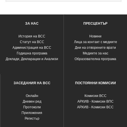
ЗА НАС
ПРЕСЦЕНТЪР
История на ВСС
Новини
Статут на ВСС
Лица за контакт с медиите
Администрация на ВСС
Дни на отворените врати
Годишна програма
Медиите за нас
Доклади, Декларации и Анализи
Образователна програма
ЗАСЕДАНИЯ НА ВСС
ПОСТОЯННИ КОМИСИИ
Oнлайн
Комисии ВСС
Дневен ред
АРХИВ - Комисии ВПС
Протоколи
АРХИВ - Kомисии ВСС
Приложения
Регистър