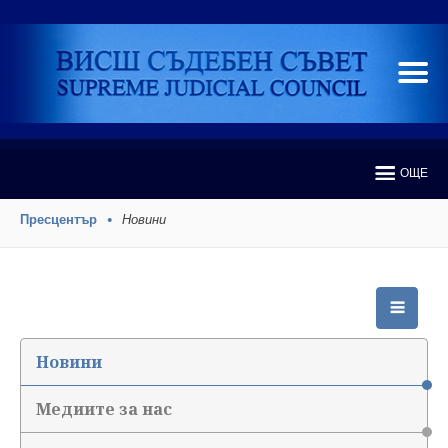
ОЩЕ
Пресцентър
Новини
Новини
Медиите за нас