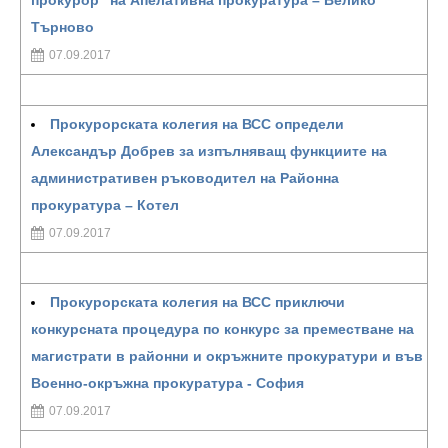
прокурор“ на Апелативна прокуратура – Велико
Търново
07.09.2017
Прокурорската колегия на ВСС определи
Александър Добрев за изпълняващ функциите на
административен ръководител на Районна
прокуратура – Котел
07.09.2017
Прокурорската колегия на ВСС приключи
конкурсната процедура по конкурс за преместване на
магистрати в районни и окръжните прокуратури и във
Военно-окръжна прокуратура - София
07.09.2017