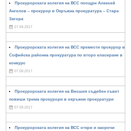
Прокурорската колегия на ВСС поощри Алексей
Ангелов – прокурор в Окръжна прокуратура – Стара
Загора
07.09.2017
Прокурорската колегия на ВСС премести прокурор в
Софийска районна прокуратура по второ класиране в
конкурс
07.09.2017
Прокурорската колегия на Висшия съдебен съвет
повиши трима прокурори в окръжни прокуратури
07.09.2017
Прокурорската колегия на ВСС откри и насрочи