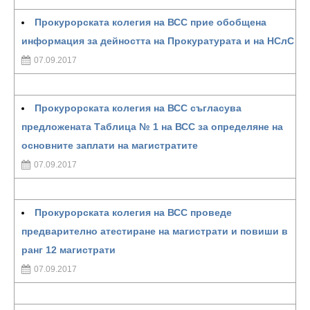
Прокурорската колегия на ВСС прие обобщена
информация за дейността на Прокуратурата и на НСлС
07.09.2017
Прокурорската колегия на ВСС съгласува
предложената Таблица № 1 на ВСС за определяне на
основните заплати на магистратите
07.09.2017
Прокурорската колегия на ВСС проведе
предварително атестиране на магистрати и повиши в
ранг 12 магистрати
07.09.2017