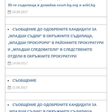
30-те съдилища в домейна court-bg.org и acbl.bg
16.08.2017
СЪОБЩЕНИЕ ДО ОДОБРЕНИТЕ КАНДИДАТИ ЗА
„МЛАДШИ СЪДИИ” В ОКРЪЖНИТЕ СЪДИЛИЩА,
„МЛАДШИ ПРОКУРОРИ” В РАЙОННИТЕ ПРОКУРАТУРИ
И „МЛАДШИ СЛЕДОВАТЕЛИ“ В СЛЕДСТВЕНИТЕ
ОТДЕЛИ В ОКРЪЖНИТЕ ПРОКУРАТУРИ
14.08.2017
СЪОБЩЕНИЕ
11.08.2017
СЪОБЩЕНИЕ ДО ОДОБРЕНИТЕ КАНДИДАТИ ЗА
„МЛАДШИ СЪДИИ” В ОКРЪЖНИТЕ СЪДИЛИЩА,