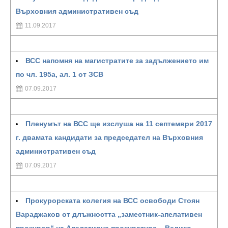
Върховния административен съд
11.09.2017
ВСС напомня на магистратите за задължението им
по чл. 195а, ал. 1 от ЗСВ
07.09.2017
Пленумът на ВСС ще изслуша на 11 септември 2017
г. двамата кандидати за председател на Върховния
административен съд
07.09.2017
Прокурорската колегия на ВСС освободи Стоян
Вараджаков от длъжността „заместник-апелативен