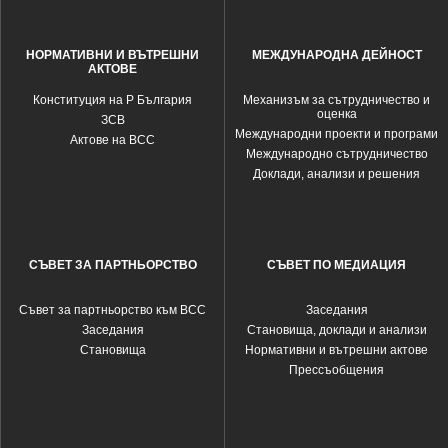
НОРМАТИВНИ И ВЪТРЕШНИ
МЕЖДУНАРОДНА ДЕЙНОСТ
АКТОВЕ
Конституция на Р България
Механизъм за сътрудничество и
оценка
ЗСВ
Международни проекти и програми
Актове на ВСС
Международно сътрудничество
Доклади, анализи и решения
СЪВЕТ ЗА ПАРТНЬОРСТВО
СЪВЕТ ПО МЕДИАЦИЯ
Съвет за партньорство към ВСС
Заседания
Заседания
Становища, доклади и анализи
Становища
Нормативни и вътрешни актове
Прессъобщения