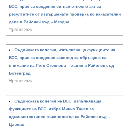
ВСС, прие за сведение сигнал относно акт за
резултатите от извършената проверка по наказателни
дела в Районен съд – Мездра
20.02.2024
Съдийската колегия, изпълняваща функциите на
ВСС, прие за сведение заповед за обръщане на
внимание на Петя Стоянова – съдия в Районен съд -
Ботевград
20.02.2024
Съдийската колегия на ВСС, изпълняваща
функциите на ВСС, избра Минчо Танев за
административен ръководител на Районен съд –
Царево