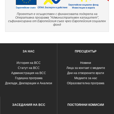
Проектът е осъществен с финансовата подкрепа на
Оперативна програма "Административен капацитет",
съфинансирана от Европейския съюз чрез Европейския социален
фонд
ЗА НАС
ПРЕСЦЕНТЪР
История на ВСС
Новини
Статут на ВСС
Лица за контакт с медиите
Администрация на ВСС
Дни на отворените врати
Годишна програма
Медиите за нас
Доклади, Декларации и Анализи
Образователна програма
ЗАСЕДАНИЯ НА ВСС
ПОСТОЯННИ КОМИСИИ