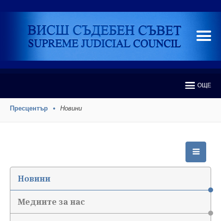
ОЩЕ
Пресцентър
Новини
Новини
Медиите за нас