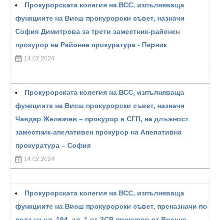
Прокурорската колегия на ВСС, изпълняваща
функциите на Висш прокурорски съвет, назначи
София Димитрова за трети заместник-районен
прокурор на Районна прокуратура - Перник
14.02.2024
Прокурорската колегия на ВСС, изпълняваща
функциите на Висш прокурорски съвет, назначи
Чавдар Железчев – прокурор в СГП, на длъжност
заместник-апелативен прокурор на Апелативна
прокуратура – София
14.02.2024
Прокурорската колегия на ВСС, изпълняваща
функциите на Висш прокурорски съвет, преназначи по
реда на чл. 194, ал. 1 от ЗСВ прокурор от Военно-