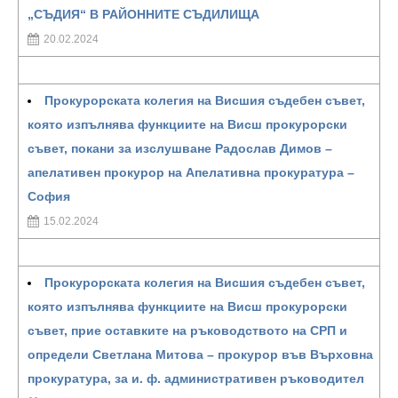
„СЪДИЯ“ В РАЙОННИТЕ СЪДИЛИЩА
20.02.2024
Прокурорската колегия на Висшия съдебен съвет,
която изпълнява функциите на Висш прокурорски
съвет, покани за изслушване Радослав Димов –
апелативен прокурор на Апелативна прокуратура –
София
15.02.2024
Прокурорската колегия на Висшия съдебен съвет,
която изпълнява функциите на Висш прокурорски
съвет, прие оставките на ръководството на СРП и
определи Светлана Митова – прокурор във Върховна
прокуратура, за и. ф. административен ръководител