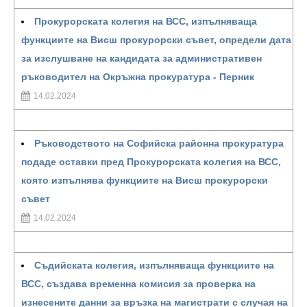
Прокурорската колегия на ВСС, изпълняваща
функциите на Висш прокурорски съвет, определи дата
за изслушване на кандидата за административен
ръководител на Окръжна прокуратура - Перник
14.02.2024
Ръководството на Софийска районна прокуратура
подаде оставки пред Прокурорската колегия на ВСС,
която изпълнява функциите на Висш прокурорски
съвет
14.02.2024
Съдийската колегия, изпълняваща функциите на
ВСС, създава временна комисия за проверка на
изнесените данни за връзка на магистрати с случая на