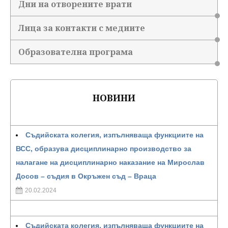
Дни на отворените врати
Лица за контакти с медиите
Образователна програма
НОВИНИ
Съдийската колегия, изпълняваща функциите на
ВСС, образува дисциплинарно производство за
налагане на дисциплинарно наказание на Мирослав
Досов – съдия в Окръжен съд – Враца
20.02.2024
Съдийската колегия, изпълняваща функциите на