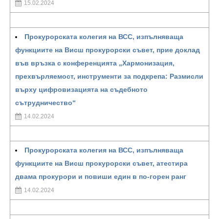
15.02.2024
Прокурорската колегия на ВСС, изпълняваща
функциите на Висш прокурорски съвет, прие доклад
във връзка с конференцията „Хармонизация,
прехвърляемост, инструменти за подкрепа: Размисли
върху цифровизацията на съдебното
сътрудничество“
14.02.2024
Прокурорската колегия на ВСС, изпълняваща
функциите на Висш прокурорски съвет, атестира
двама прокурори и повиши един в по-горен ранг
14.02.2024