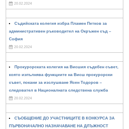
20.02.2024
Съдийската колегия избра Пламен Петков за
административен ръководител на Окръжен съд –
София
20.02.2024
Прокурорската колегия на Висшия съдебен съвет,
която изпълнява функциите на Висш прокурорски
съвет, покани за изслушване Ясен Тодоров –
следовател в Националната следствена служба
20.02.2024
СЪОБЩЕНИЕ ДО УЧАСТНИЦИТЕ В КОНКУРСА ЗА
ПЪРВОНАЧАЛНО НАЗНАЧАВАНЕ НА ДЛЪЖНОСТ