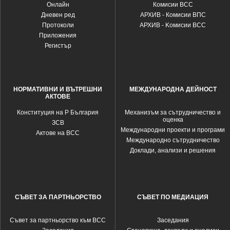
Oнлайн
Комисии ВСС
Дневен ред
АРХИВ - Комисии ВПС
Протоколи
АРХИВ - Kомисии ВСС
Приложения
Регистър
НОРМАТИВНИ И ВЪТРЕШНИ
МЕЖДУНАРОДНА ДЕЙНОСТ
АКТОВЕ
Конституция на Р България
Механизъм за сътрудничество и
оценка
ЗСВ
Международни проекти и програми
Актове на ВСС
Международно сътрудничество
Доклади, анализи и решения
СЪВЕТ ЗА ПАРТНЬОРСТВО
СЪВЕТ ПО МЕДИАЦИЯ
Съвет за партньорство към ВСС
Заседания