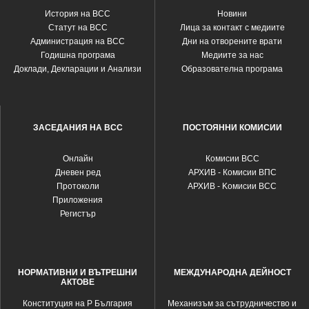
История на ВСС
Новини
Статут на ВСС
Лица за контакт с медиите
Администрация на ВСС
Дни на отворените врати
Годишна програма
Медиите за нас
Доклади, Декларации и Анализи
Образователна програма
ЗАСЕДАНИЯ НА ВСС
ПОСТОЯННИ КОМИСИИ
Oнлайн
Комисии ВСС
Дневен ред
АРХИВ - Комисии ВПС
Протоколи
АРХИВ - Kомисии ВСС
Приложения
Регистър
НОРМАТИВНИ И ВЪТРЕШНИ
МЕЖДУНАРОДНА ДЕЙНОСТ
АКТОВЕ
Конституция на Р България
Механизъм за сътрудничество и