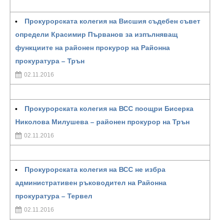
Прокурорската колегия на Висшия съдебен съвет
определи Красимир Първанов за изпълняващ
функциите на районен прокурор на Районна
прокуратура – Трън
02.11.2016
Прокурорската колегия на ВСС поощри Бисерка
Николова Милушева – районен прокурор на Трън
02.11.2016
Прокурорската колегия на ВСС не избра
административен ръководител на Районна
прокуратура – Тервел
02.11.2016