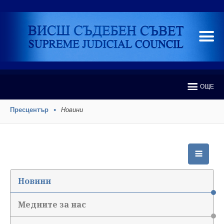
ОЩЕ
Пресцентър
Новини
Новини
Медиите за нас