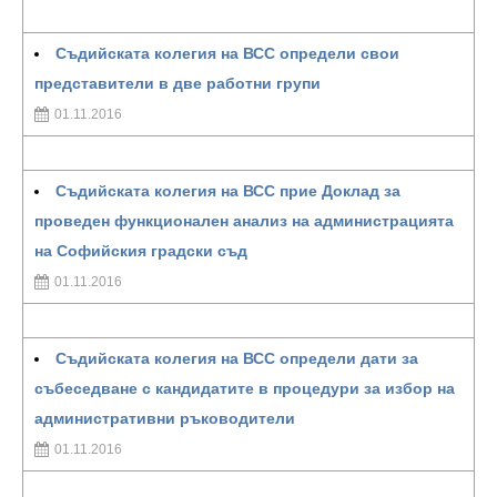
Съдийската колегия на ВСС определи свои
представители в две работни групи
01.11.2016
Съдийската колегия на ВСС прие Доклад за
проведен функционален анализ на администрацията
на Софийския градски съд
01.11.2016
Съдийската колегия на ВСС определи дати за
събеседване с кандидатите в процедури за избор на
административни ръководители
01.11.2016