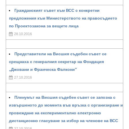
Гражданският съвет към ВСС с конкретни
предложения към Министерството на правосъдието
по Проектозакона за вещите лица
28.10.2016
Представители на Висшия съдебен съвет се
срещнаха с генералния секретар на Фондация
„Джовани и Франческа Фалкони”
27.10.2016
Пленумът на Висшия съдебен съвет се запозна с
извършеното до момента във връзка с организиране и
провеждане на експериментално електронно
дистанционно гласуване за избор на членове на ВСС
27.10.2016