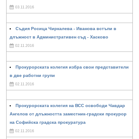
03.11.2016
Съдия Росица Чиркалева - Иванова встъпи в
длъжност в Административен съд - Хасково
02.11.2016
Прокурорската колегия избра свои представители
в две работни групи
02.11.2016
Прокурорската колегия на ВСС освободи Чавдар
Ангелов от длъжността заместник-градски прокурор
на Софийска градска прокуратура
02.11.2016