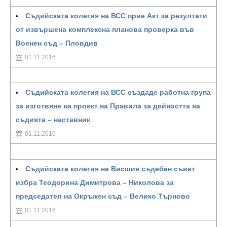
Съдийската колегия на ВСС прие Акт за резултати
от извършена комплексна планова проверка във
Военен съд – Пловдив
01.11.2016
Съдийската колегия на ВСС създаде работна група
за изготвяне на проект на Правила за дейността на
съдията – наставник
01.11.2016
Съдийската колегия на Висшия съдебен съвет
избра Теодорина Димитрова – Николова за
председател на Окръжен съд – Велико Търново
01.11.2016