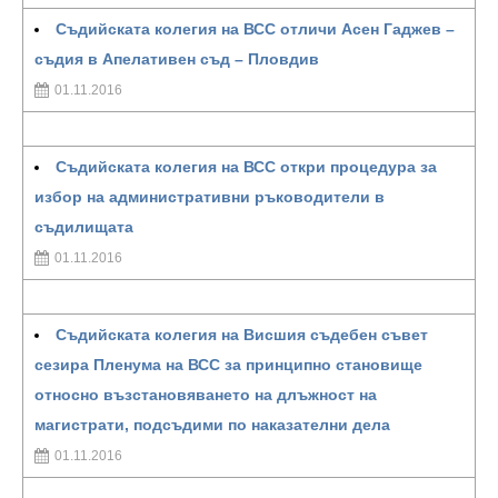
Съдийската колегия на ВСС отличи Асен Гаджев –
съдия в Апелативен съд – Пловдив
01.11.2016
Съдийската колегия на ВСС откри процедура за
избор на административни ръководители в
съдилищата
01.11.2016
Съдийската колегия на Висшия съдебен съвет
сезира Пленума на ВСС за принципно становище
относно възстановяването на длъжност на
магистрати, подсъдими по наказателни дела
01.11.2016