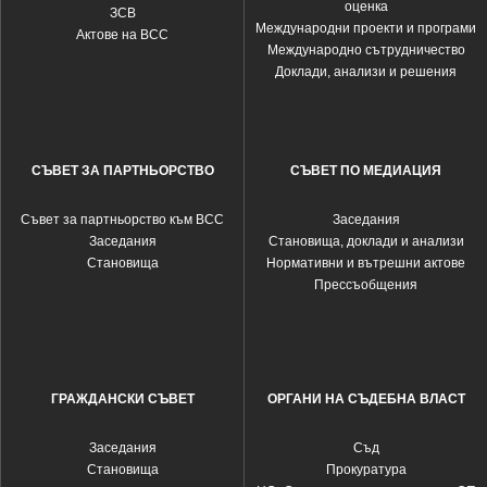
оценка
ЗСВ
Международни проекти и програми
Актове на ВСС
Международно сътрудничество
Доклади, анализи и решения
СЪВЕТ ЗА ПАРТНЬОРСТВО
СЪВЕТ ПО МЕДИАЦИЯ
Съвет за партньорство към ВСС
Заседания
Заседания
Становища, доклади и анализи
Становища
Нормативни и вътрешни актове
Прессъобщения
ГРАЖДАНСКИ СЪВЕТ
ОРГАНИ НА СЪДЕБНА ВЛАСТ
Заседания
Съд
Становища
Прокуратура